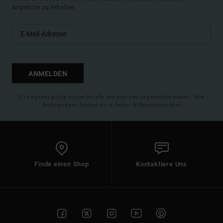
Angebote zu erhalten.
ANMELDEN
(*) Angebot gültig online für alle, die sich neu angemeldet haben - Alle
Bedingungen findest du in deiner Willkommens-Mail
Finde einen Shop
Kontaktiere Uns