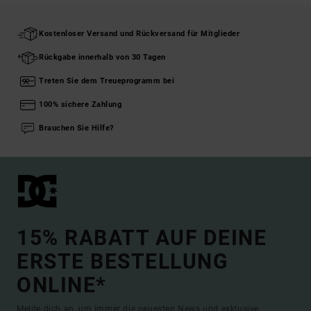
Kostenloser Versand und Rückversand für Mitglieder
Rückgabe innerhalb von 30 Tagen
Treten Sie dem Treueprogramm bei
100% sichere Zahlung
Brauchen Sie Hilfe?
15% RABATT AUF DEINE
ERSTE BESTELLUNG
ONLINE*
Melde dich an, um immer die neuesten News und exklusive