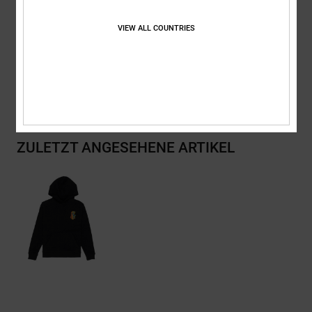
Zusammensetzung
[Hauptstoff] 55 % Baumwolle, 25 % recycelte
VIEW ALL COUNTRIES
Baumwolle, 20 % recyceltes Polyester
Versand & Rückversand
ZULETZT ANGESEHENE ARTIKEL