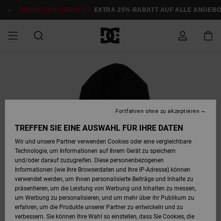
Direkt
zur
DOPPELTER RABATT*:
EXTRA 25% RABATT AUF ALLE ANGEBOT
Produktinformation
springen
DOPPELTER
SALE MÄNNER
ESSENTIALS
ESSENTIALS
ESSENTIALS
SKATE SHOP
SNOW SHOP FÜR
Auf meine
Schuhe
Schuhe
Sale Schuhe
Stag
Astrix
Neue Kollektio
Neue Kollektio
Caps & Hüte
Chelsea
Pixie
Neue Kollektio
Schneejacken
Court Graffik
Neue Kollektio
Neue Kollektio
Hüte & Caps
Skaterschuhe
Team
Schneejacken
Snowboard Boo
Snowboard Boo
Bestellung
RABATT
MÄNNER
zugreifen
SALE FRAUEN
HIGHLIGHTS
HIGHLIGHTS
SCHUHE
COMMUNITY
Sale Bekleidun
Snow
Sale Bekleidun
Court Graffik
Ducati
Skate
Sweatshirts
Mützen
Court Graffik
Astrix
Sneakers
Snowboardhos
Pure
Skate
T-Shirts
Mützen
Alle ansehen
Snowboardhos
Schneejacken
Snowboardjac
MÄNNER
SNOW SHOP FÜR
Fortfahren ohne zu akzeptieren
Versand
FRAUEN
SALE KINDER
SCHUHE
SCHUHE
BEKLEIDUNG
Accessoires
Sale Accessoi
Lynx
DC Command
Sneakers
T-shirts
Taschen &
Alle ansehen
DC Command
Skate
Alle ansehen
Stag
Babyschuhe
Sweatshirts &
Taschen
Snowboard Boo
Snowboardhos
Snowboardhos
TREFFEN SIE EINE AUSWAHL FÜR IHRE DATEN
FRAUEN
Rucksäcke
Hoodies
Retouren
Wir und unsere Partner verwenden Cookies oder eine vergleichbare
SNOW SHOP FÜR
Technologie, um Informationen auf Ihrem Gerät zu speichern
BEKLEIDUNG
KLEIDUNG
ACCESSOIRES
SALE SNOW
Sale Snow
Pure
Manteca
Sandalen
Hemden
Manteca
Sandalen
Sneakers
Alle ansehen
Winterschuhe
Alle ansehen
Mützen
KINDER
und/oder darauf zuzugreifen. Diese personenbezogenen
KINDER
Alle ansehen
Jacken & Mänt
Informationen (wie Ihre Browserdaten und Ihre IP-Adresse) können
Bezahlung
verwendet werden, um Ihnen personalisierte Beiträge und Inhalte zu
ACCESSOIRES
T-Shirts
Jacken & Mänt
Net
Construct
Winterschuhe
Jeans
Best Sellers
Snowboard Boo
Alle ansehen
Polarfleece &
Alle ansehen
präsentieren, um die Leistung von Werbung und Inhalten zu messen,
SKATE
Hemden
Softshells
um Werbung zu personalisieren, und um mehr über ihr Publikum zu
Geschenkkarte
erfahren, um die Produkte unserer Partner zu entwickeln und zu
Jacken & Mänt
Hoodies &
Alle ansehen
Ascend
Snowboard Boo
Jacken & Mänt
Unisex
verbessern. Sie können Ihre Wahl so einstellen, dass Sie Cookies, die
COURT GRAFFIK
Sweatshirts
Jeans & Hosen
Mützen