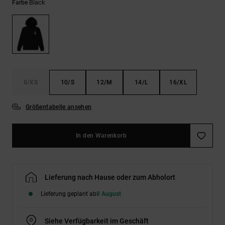
Kontaktformular.
Black
Farbe
FAQ
ansehen
8/XS
10/S
12/M
14/L
16/XL
Größentabelle ansehen
In den Warenkorb
Lieferung nach Hause oder zum Abholort
Lieferung geplant ab
8 August
Siehe Verfügbarkeit im Geschäft