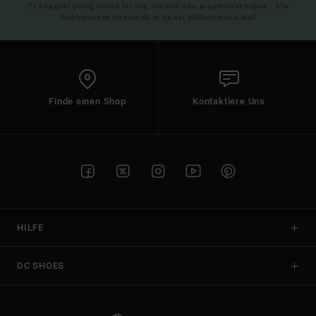
(*) Angebot gültig online für alle, die sich neu angemeldet haben - Alle
Bedingungen findest du in deiner Willkommens-Mail
Finde einen Shop
Kontaktiere Uns
HILFE
DC SHOES