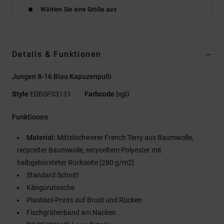
Wählen Sie eine Größe aus
Details & Funktionen
Jungen 8-16 Blau Kapuzenpulli
Style
EDBSF03131
Farbcode
bgj0
Funktionen
Material:
Mittelschwerer French Terry aus Baumwolle,
recycelter Baumwolle, recyceltem Polyester mit
halbgebürsteter Rückseite [280 g/m2]
Standard Schnitt
Kängurutasche
Plastisol-Prints auf Brust und Rücken
Fischgrätenband am Nacken