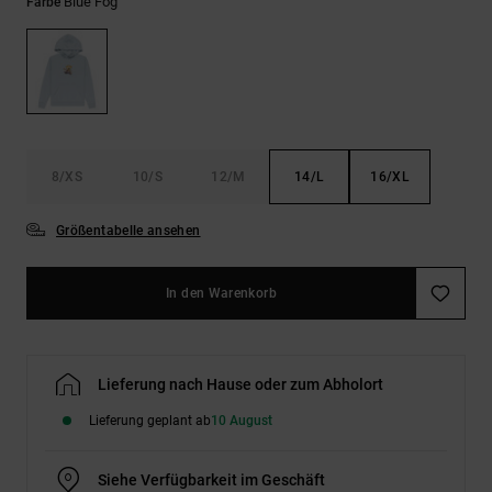
Kontaktformular.
Blue Fog
Farbe
FAQ
ansehen
8/XS
10/S
12/M
14/L
16/XL
Größentabelle ansehen
In den Warenkorb
Lieferung nach Hause oder zum Abholort
Lieferung geplant ab
10 August
Siehe Verfügbarkeit im Geschäft