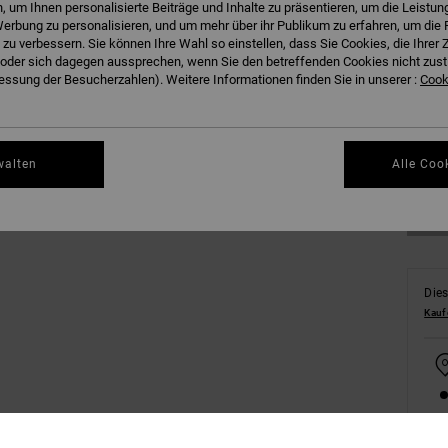
 um Ihnen personalisierte Beiträge und Inhalte zu präsentieren, um die Leistu
erbung zu personalisieren, und um mehr über ihr Publikum zu erfahren, um die 
 zu verbessern. Sie können Ihre Wahl so einstellen, dass Sie Cookies, die Ihre
der sich dagegen aussprechen, wenn Sie den betreffenden Cookies nicht zust
ssung der Besucherzahlen). Weitere Informationen finden Sie in unserer :
Cooki
8/X
Gr
walten
Alle Coo
Dies
Kauf