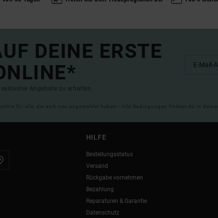
UF DEINE ERSTE
ONLINE*
exklusive Angebote zu erhalten.
online für alle, die sich neu angemeldet haben - Alle Bedingungen findest du in dei
HILFE
Bestellungsstatus
Versand
Rückgabe vornehmen
Bezahlung
Reparaturen & Garantie
Datenschutz