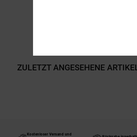
ZULETZT ANGESEHENE ARTIKE
Kostenloser Versand und
Rückgabe innerhal