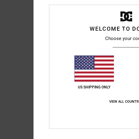
WELCOME TO D
Choose your co
US SHIPPING ONLY
VIEW ALL COUNTR