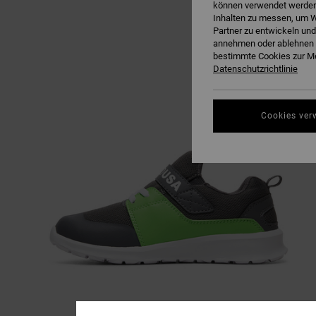
können verwendet werden,
Inhalten zu messen, um W
Partner zu entwickeln und
annehmen oder ablehnen o
bestimmte Cookies zur Me
Datenschutzrichtlinie
Cookies ver