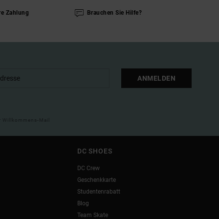
re Zahlung
Brauchen Sie Hilfe?
ANMELDEN
ner Willkommens-Mail
DC SHOES
DC Crew
Geschenkkarte
Studentenrabatt
Blog
Team Skate