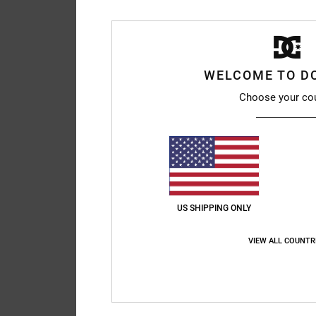
WELCOME TO D
Choose your co
US SHIPPING ONLY
VIEW ALL COUNTR