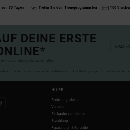
b von 30 Tagen
Treten Sie dem Treueprogramm bei
100% siche
UF DEINE ERSTE
ONLINE*
exklusive Angebote zu erhalten.
online für alle, die sich neu angemeldet haben - Alle Bedingungen findest du in dei
HILFE
Bestellungsstatus
Versand
Rückgabe vornehmen
Bezahlung
Reparaturen & Garantie