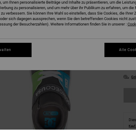
 um Ihnen personalisierte Beiträge und Inhalte zu präsentieren, um die Leistu
erbung zu personalisieren, und um mehr über ihr Publikum zu erfahren, um die 
 zu verbessern. Sie können Ihre Wahl so einstellen, dass Sie Cookies, die Ihre
27.
der sich dagegen aussprechen, wenn Sie den betreffenden Cookies nicht zust
ssung der Besucherzahlen). Weitere Informationen finden Sie in unserer :
Cooki
31
34.
walten
Alle Coo
38
Gr
Dies
Kauf