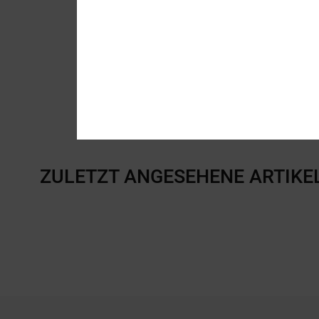
ZULETZT ANGESEHENE ARTIKE