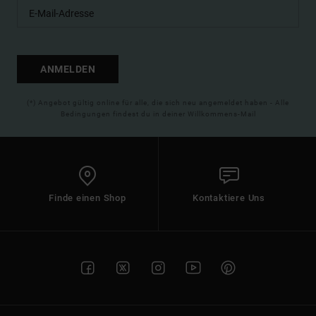
ANMELDEN
(*) Angebot gültig online für alle, die sich neu angemeldet haben - Alle
Bedingungen findest du in deiner Willkommens-Mail
Finde einen Shop
Kontaktiere Uns