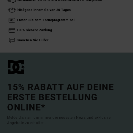
Rückgabe innerhalb von 30 Tagen
Treten Sie dem Treueprogramm bei
100% sichere Zahlung
Brauchen Sie Hilfe?
15% RABATT AUF DEINE
ERSTE BESTELLUNG
ONLINE*
Melde dich an, um immer die neuesten News und exklusive
Angebote zu erhalten.