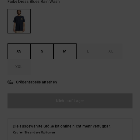
Kontaktformular.
Dress Blues Rain Wash
Farbe
FAQ
ansehen
XS
S
M
L
XL
XXL
Größentabelle ansehen
Nicht auf Lager
Die ausgewählte Größe ist online nicht mehr verfügbar.
Kaufen Sie andere Optionen