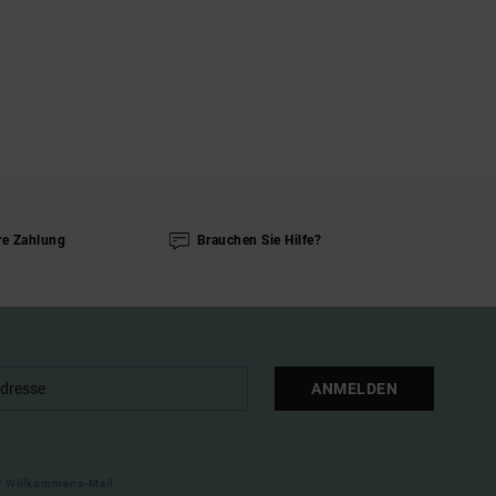
re Zahlung
Brauchen Sie Hilfe?
ANMELDEN
ner Willkommens-Mail