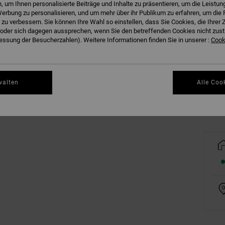
 um Ihnen personalisierte Beiträge und Inhalte zu präsentieren, um die Leistu
erbung zu personalisieren, und um mehr über ihr Publikum zu erfahren, um die 
 zu verbessern. Sie können Ihre Wahl so einstellen, dass Sie Cookies, die Ihre
der sich dagegen aussprechen, wenn Sie den betreffenden Cookies nicht zust
ssung der Besucherzahlen). Weitere Informationen finden Sie in unserer :
Cooki
Gr
walten
Alle Coo