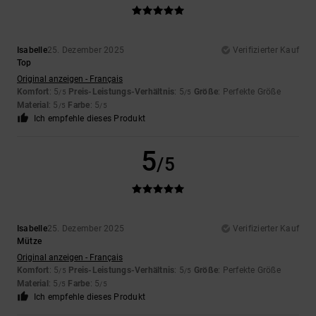
Isabelle
25. Dezember 2025
Verifizierter Kauf
Top
Original anzeigen - Français
Komfort
: 5
Preis-Leistungs-Verhältnis
: 5
Größe
: Perfekte Größe
/5
/5
Material
: 5
Farbe
: 5
/5
/5
Ich empfehle dieses Produkt
5
/5
Isabelle
25. Dezember 2025
Verifizierter Kauf
Mütze
Original anzeigen - Français
Komfort
: 5
Preis-Leistungs-Verhältnis
: 5
Größe
: Perfekte Größe
/5
/5
Material
: 5
Farbe
: 5
/5
/5
Ich empfehle dieses Produkt