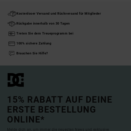
Kostenloser Versand und Rückversand für Mitglieder
Rückgabe innerhalb von 30 Tagen
Treten Sie dem Treueprogramm bei
100% sichere Zahlung
Brauchen Sie Hilfe?
15% RABATT AUF DEINE
ERSTE BESTELLUNG
ONLINE*
Melde dich an, um immer die neuesten News und exklusive