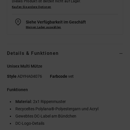
Dieses Produkt ist derzeit nicht auf Lager.
Kaufen Sie andere Optionen
Siehe Verfügbarkeit im Geschäft
Meinen Laden auswählen
Details & Funktionen
Unisex Multi Mütze
Style
ADYHA04076
Farbcode
vet
Funktionen
Material:
2x1 Rippenmuster
Recyceltes Polylana®-Polyestergarn und Acryl
Gewebtes DC-Label am Bündchen
DC-Logo-Details