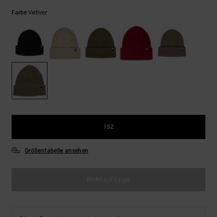
Kontaktformular.
Vetiver
Farbe
FAQ
ansehen
1SZ
Größentabelle ansehen
Nicht auf Lager