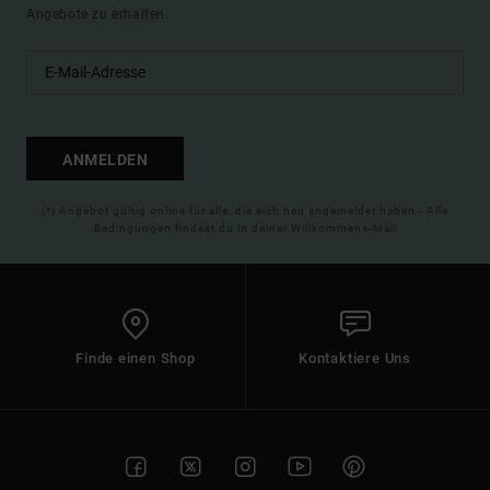
Angebote zu erhalten.
ANMELDEN
(*) Angebot gültig online für alle, die sich neu angemeldet haben - Alle
Bedingungen findest du in deiner Willkommens-Mail
Finde einen Shop
Kontaktiere Uns