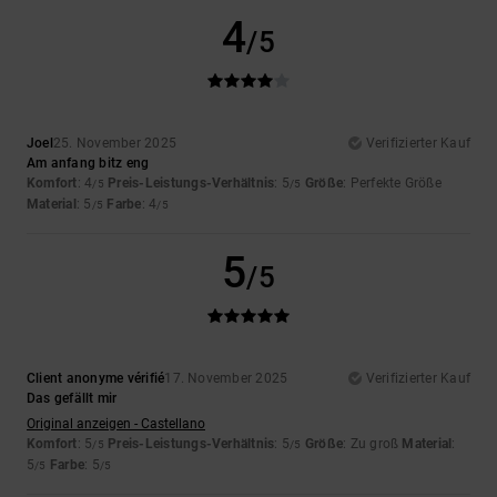
4
/5
Joel
25. November 2025
Verifizierter Kauf
Am anfang bitz eng
Komfort
: 4
Preis-Leistungs-Verhältnis
: 5
Größe
: Perfekte Größe
/5
/5
Material
: 5
Farbe
: 4
/5
/5
5
/5
Client anonyme vérifié
17. November 2025
Verifizierter Kauf
Das gefällt mir
Original anzeigen - Castellano
Komfort
: 5
Preis-Leistungs-Verhältnis
: 5
Größe
: Zu groß
Material
:
/5
/5
5
Farbe
: 5
/5
/5