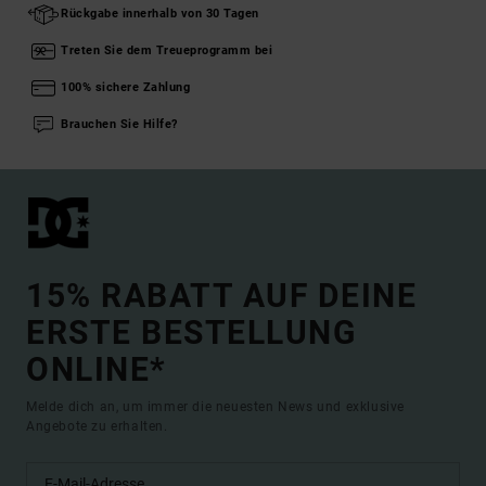
Rückgabe innerhalb von 30 Tagen
Treten Sie dem Treueprogramm bei
100% sichere Zahlung
Brauchen Sie Hilfe?
15% RABATT AUF DEINE
ERSTE BESTELLUNG
ONLINE*
Melde dich an, um immer die neuesten News und exklusive
Angebote zu erhalten.