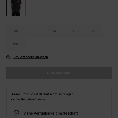
Kontaktformular.
FAQ
ansehen
XS
S
M
L
XL
XXL
Größentabelle ansehen
Nicht auf Lager
Dieses Produkt ist derzeit nicht auf Lager.
Kaufen Sie andere Optionen
Siehe Verfügbarkeit im Geschäft