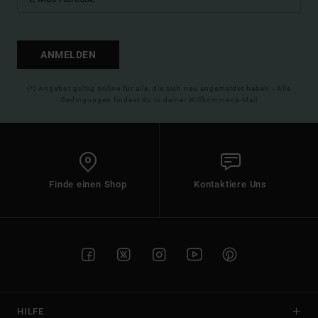
ANMELDEN
(*) Angebot gültig online für alle, die sich neu angemeldet haben - Alle
Bedingungen findest du in deiner Willkommens-Mail
Finde einen Shop
Kontaktiere Uns
HILFE