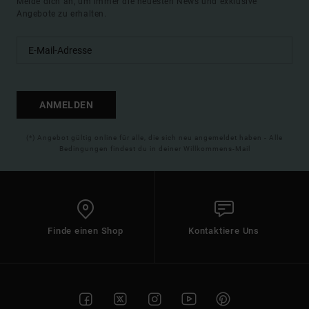
Melde dich an, um immer die neuesten News und exklusive
Angebote zu erhalten.
ANMELDEN
(*) Angebot gültig online für alle, die sich neu angemeldet haben - Alle
Bedingungen findest du in deiner Willkommens-Mail
Finde einen Shop
Kontaktiere Uns