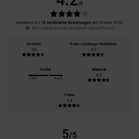
/5
basierend auf
18 verifizierten Bewertungen
seit Oktober 2025
83% unserer Kunden empfehlen dieses Produkt
Komfort
Preis-Leistungs-Verhältnis
4.9
4.6
Größe
Material
4.5
Zu klein
Zu groß
Farbe
4.8
5
/5