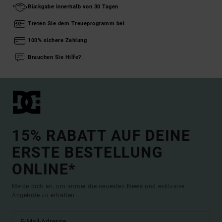
Rückgabe innerhalb von 30 Tagen
Treten Sie dem Treueprogramm bei
100% sichere Zahlung
Brauchen Sie Hilfe?
15% RABATT AUF DEINE
ERSTE BESTELLUNG
ONLINE*
Melde dich an, um immer die neuesten News und exklusive
Angebote zu erhalten.