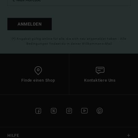
ANMELDEN
(*) Angebot gültig online für alle, die sich neu angemeldet haben - Alle
Bedingungen findest du in deiner Willkommens-Mail
Finde einen Shop
Kontaktiere Uns
HILFE