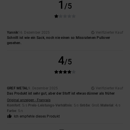
1
/5
Yannik
16. Dezember 2025
Verifizierter Kauf
Schnitt ist wie ein Sack, noch nie einen so Missratenen Pullover
gesehen.
4
/5
GREF METAL
9. Dezember 2025
Verifizierter Kauf
Das Produkt ist sehr gut, aber der Stoff ist etwas dünner als früher
Original anzeigen - Français
Komfort
: 5
Preis-Leistungs-Verhältnis
: 5
Größe
: Groß
Material
: 4
/5
/5
/5
Farbe
: 5
/5
Ich empfehle dieses Produkt