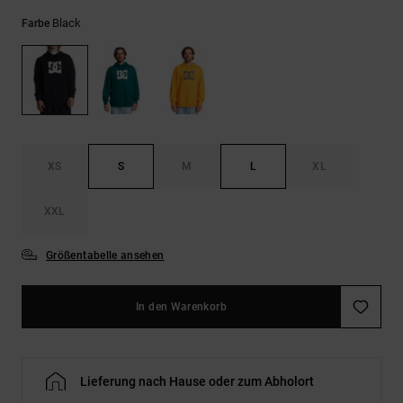
Kontaktformular.
Black
Farbe
FAQ
ansehen
XS
S
M
L
XL
XXL
Größentabelle ansehen
In den Warenkorb
Lieferung nach Hause oder zum Abholort