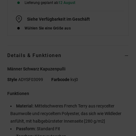
Lieferung geplant ab
12 August
Siehe Verfügbarkeit im Geschäft
Wählen Sie eine Größe aus
Details & Funktionen
Männer Schwarz Kapuzenpulli
Style
ADYSF03099
Farbcode
kvj0
Funktionen
Material:
Mittelschweres French Terry aus recycelter
Baumwolle und recyceltem Polyester, das sich wie Wildleder
anfühlt, mit halbgebürsteter Innenseite [280 g/m2]
Passform:
Standard Fit