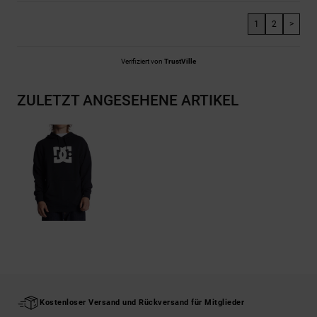
1
2
>
Verifiziert von
TrustVille
ZULETZT ANGESEHENE ARTIKEL
Kostenloser Versand und Rückversand für Mitglieder