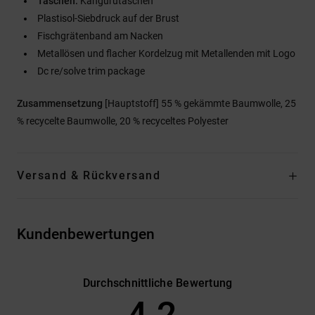
Taschen:
Kängurutaschen
Plastisol-Siebdruck auf der Brust
Fischgrätenband am Nacken
Metallösen und flacher Kordelzug mit Metallenden mit Logo
Dc re/solve trim package
Zusammensetzung
[Hauptstoff] 55 % gekämmte Baumwolle, 25
% recycelte Baumwolle, 20 % recyceltes Polyester
Versand & Rückversand
Kundenbewertungen
Durchschnittliche Bewertung
4.2