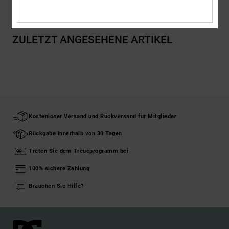
ZULETZT ANGESEHENE ARTIKEL
Kostenloser Versand und Rückversand für Mitglieder
Rückgabe innerhalb von 30 Tagen
Treten Sie dem Treueprogramm bei
100% sichere Zahlung
Brauchen Sie Hilfe?