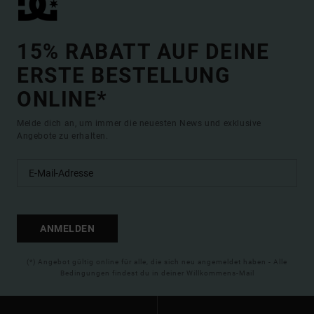
15% RABATT AUF DEINE
ERSTE BESTELLUNG
ONLINE*
Melde dich an, um immer die neuesten News und exklusive
Angebote zu erhalten.
ANMELDEN
(*) Angebot gültig online für alle, die sich neu angemeldet haben - Alle
Bedingungen findest du in deiner Willkommens-Mail