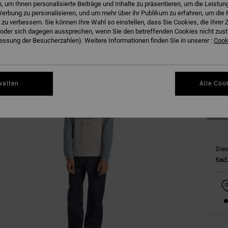
 um Ihnen personalisierte Beiträge und Inhalte zu präsentieren, um die Leistu
erbung zu personalisieren, und um mehr über ihr Publikum zu erfahren, um die 
 zu verbessern. Sie können Ihre Wahl so einstellen, dass Sie Cookies, die Ihre
der sich dagegen aussprechen, wenn Sie den betreffenden Cookies nicht zust
ssung der Besucherzahlen). Weitere Informationen finden Sie in unserer :
Cooki
8/X
Gr
walten
Alle Coo
Dies
Kauf