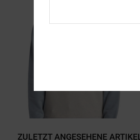
ZULETZT ANGESEHENE ARTIKE