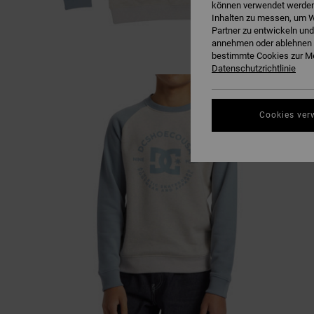
können verwendet werden,
Inhalten zu messen, um W
Partner zu entwickeln und
annehmen oder ablehnen o
bestimmte Cookies zur Me
Datenschutzrichtlinie
Cookies ver