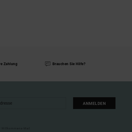
re Zahlung
Brauchen Sie Hilfe?
ANMELDEN
ner Willkommens-Mail