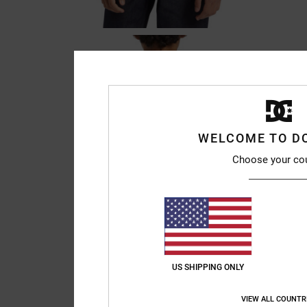
WELCOME TO D
Choose your co
US SHIPPING ONLY
VIEW ALL COUNTR