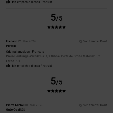
Ich empfehle dieses Produkt
5
/5
Frederic
12. Mai 2026
Verifizierter Kauf
Perfekt
Original anzeigen - Français
Preis-Leistungs-Verhältnis
: 4
Größe
: Perfekte Größe
Material
: 5
/5
/5
Farbe
: 5
/5
Ich empfehle dieses Produkt
5
/5
Pierre Michel
10. Mai 2026
Verifizierter Kauf
Gute Qualität