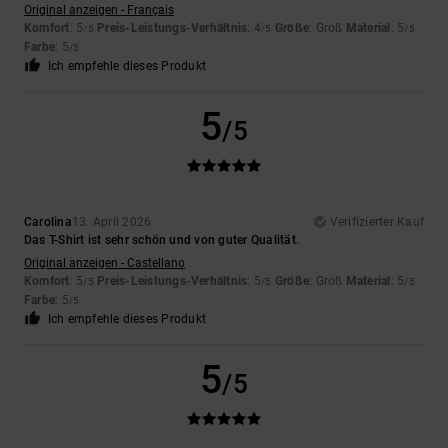
Original anzeigen - Français
Komfort
: 5
Preis-Leistungs-Verhältnis
: 4
Größe
: Groß
Material
: 5
/5
/5
/5
Farbe
: 5
/5
Ich empfehle dieses Produkt
5
/5
Carolina
13. April 2026
Verifizierter Kauf
Das T-Shirt ist sehr schön und von guter Qualität.
Original anzeigen - Castellano
Komfort
: 5
Preis-Leistungs-Verhältnis
: 5
Größe
: Groß
Material
: 5
/5
/5
/5
Farbe
: 5
/5
Ich empfehle dieses Produkt
5
/5