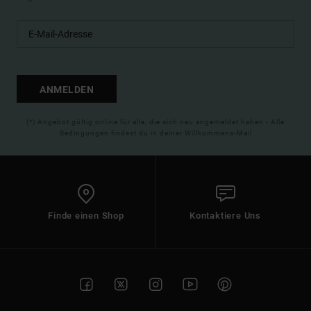
ANMELDEN
(*) Angebot gültig online für alle, die sich neu angemeldet haben - Alle
Bedingungen findest du in deiner Willkommens-Mail
Finde einen Shop
Kontaktiere Uns