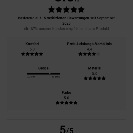
basierend auf
15 verifizierten Bewertungen
seit September
2025
87% unserer Kunden empfehlen dieses Produkt
Komfort
Preis-Leistungs-Verhältnis
5.0
4.4
Größe
Material
5.0
Zu klein
Zu groß
Farbe
5.0
5
/5