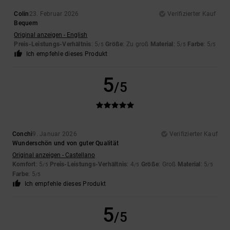
Colin
23. Februar 2026
Verifizierter Kauf
Bequem
Original anzeigen - English
Preis-Leistungs-Verhältnis
: 5
Größe
: Zu groß
Material
: 5
Farbe
: 5
/5
/5
/5
Ich empfehle dieses Produkt
5
/5
Conchi
9. Januar 2026
Verifizierter Kauf
Wunderschön und von guter Qualität
Original anzeigen - Castellano
Komfort
: 5
Preis-Leistungs-Verhältnis
: 4
Größe
: Groß
Material
: 5
/5
/5
/5
Farbe
: 5
/5
Ich empfehle dieses Produkt
5
/5