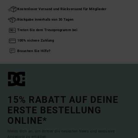
Kostenloser Versand und Rückversand für Mitglieder
Rückgabe innerhalb von 30 Tagen
Treten Sie dem Treueprogramm bei
100% sichere Zahlung
Brauchen Sie Hilfe?
15% RABATT AUF DEINE
ERSTE BESTELLUNG
ONLINE*
Melde dich an, um immer die neuesten News und exklusive
Angebote zu erhalten.