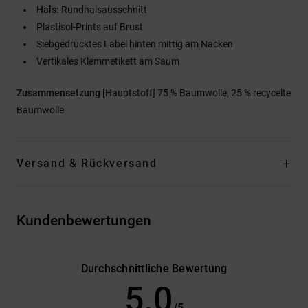
Hals:
Rundhalsausschnitt
Plastisol-Prints auf Brust
Siebgedrucktes Label hinten mittig am Nacken
Vertikales Klemmetikett am Saum
Zusammensetzung
[Hauptstoff] 75 % Baumwolle, 25 % recycelte
Baumwolle
Versand & Rückversand
Kundenbewertungen
Durchschnittliche Bewertung
5.0
/5