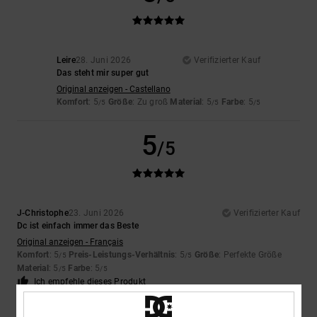
Leire
28. Juni 2026
Verifizierter Kauf
Das steht mir super gut
Original anzeigen - Castellano
Komfort
: 5
Größe
: Zu groß
Material
: 5
Farbe
: 5
/5
/5
/5
5
/5
J-Christophe
23. Juni 2026
Verifizierter Kauf
Dc ist einfach immer das Beste
Original anzeigen - Français
Komfort
: 5
Preis-Leistungs-Verhältnis
: 5
Größe
: Perfekte Größe
/5
/5
Material
: 5
Farbe
: 5
/5
/5
Ich empfehle dieses Produkt