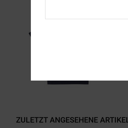
ZULETZT ANGESEHENE ARTIKE