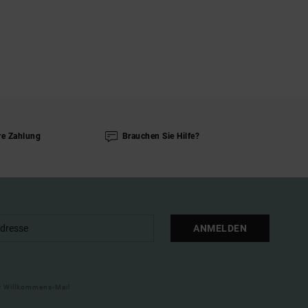
re Zahlung
Brauchen Sie Hilfe?
ANMELDEN
ner Willkommens-Mail