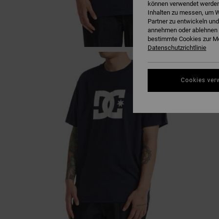
können verwendet werden,
Inhalten zu messen, um W
Partner zu entwickeln und
annehmen oder ablehnen o
bestimmte Cookies zur Me
Datenschutzrichtlinie
Cookies ver