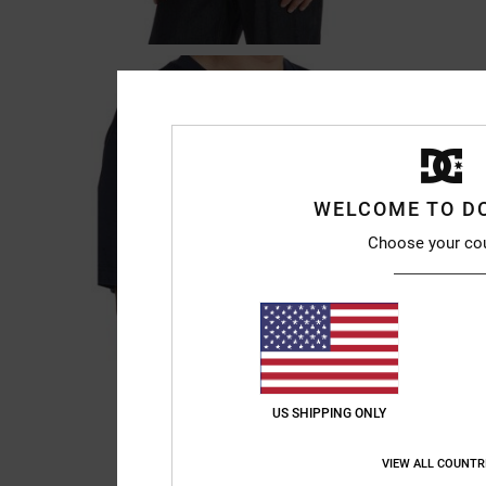
WELCOME TO D
Choose your co
US SHIPPING ONLY
VIEW ALL COUNTR