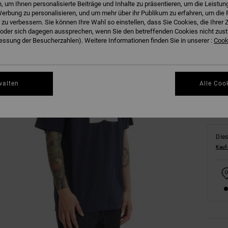
 um Ihnen personalisierte Beiträge und Inhalte zu präsentieren, um die Leistu
erbung zu personalisieren, und um mehr über ihr Publikum zu erfahren, um die 
 zu verbessern. Sie können Ihre Wahl so einstellen, dass Sie Cookies, die Ihre
der sich dagegen aussprechen, wenn Sie den betreffenden Cookies nicht zust
XS
ssung der Besucherzahlen). Weitere Informationen finden Sie in unserer :
Cooki
Gr
walten
Alle Coo
Dies
Kauf