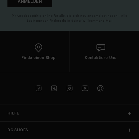
ANMELDEN
(*) Angebot gültig online für alle, die sich neu angemeldet haben - Alle
Bedingungen findest du in deiner Willkommens-Mail
Finde einen Shop
Kontaktiere Uns
HILFE
DC SHOES