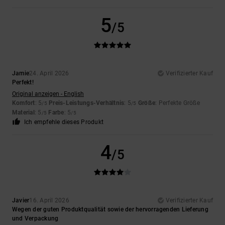
5
/5
Jamie
24. April 2026
Verifizierter Kauf
Perfekt!
Original anzeigen - English
Komfort
: 5
Preis-Leistungs-Verhältnis
: 5
Größe
: Perfekte Größe
/5
/5
Material
: 5
Farbe
: 5
/5
/5
Ich empfehle dieses Produkt
4
/5
Javier
16. April 2026
Verifizierter Kauf
Wegen der guten Produktqualität sowie der hervorragenden Lieferung
und Verpackung