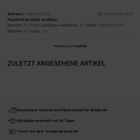
Andreas
5. Oktober 2025
Verifizierter Kauf
Passform ist leider furchtbar
Komfort
: 2
Preis-Leistungs-Verhältnis
: 4
Größe
: Perfekte Größe
/5
/5
Material
: 4
Farbe
: 5
/5
/5
Verifiziert von
TrustVille
ZULETZT ANGESEHENE ARTIKEL
Kostenloser Versand und Rückversand für Mitglieder
Rückgabe innerhalb von 30 Tagen
Treten Sie dem Treueprogramm bei