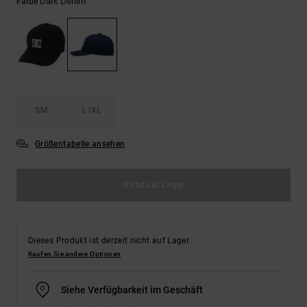
Kontaktformular.
Dark Denim
Farbe
FAQ
ansehen
SM
L/XL
Größentabelle ansehen
Nicht auf Lager
Dieses Produkt ist derzeit nicht auf Lager.
Kaufen Sie andere Optionen
Siehe Verfügbarkeit im Geschäft