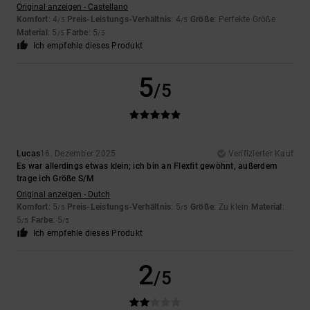
Original anzeigen - Castellano
Komfort
: 4
Preis-Leistungs-Verhältnis
: 4
Größe
: Perfekte Größe
/5
/5
Material
: 5
Farbe
: 5
/5
/5
Ich empfehle dieses Produkt
5
/5
Lucas
16. Dezember 2025
Verifizierter Kauf
Es war allerdings etwas klein; ich bin an Flexfit gewöhnt, außerdem
trage ich Größe S/M
Original anzeigen - Dutch
Komfort
: 5
Preis-Leistungs-Verhältnis
: 5
Größe
: Zu klein
Material
:
/5
/5
5
Farbe
: 5
/5
/5
Ich empfehle dieses Produkt
2
/5