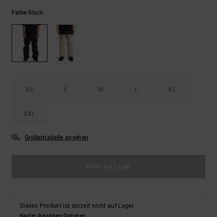
Kontaktformular.
Black
Farbe
FAQ
ansehen
XS
S
M
L
XL
XXL
Größentabelle ansehen
Nicht auf Lager
Dieses Produkt ist derzeit nicht auf Lager.
Kaufen Sie andere Optionen