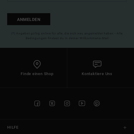
ANMELDEN
(*) Angebot gültig online für alle, die sich neu angemeldet haben - Alle
Bedingungen findest du in deiner Willkommens-Mail
Finde einen Shop
Kontaktiere Uns
HILFE