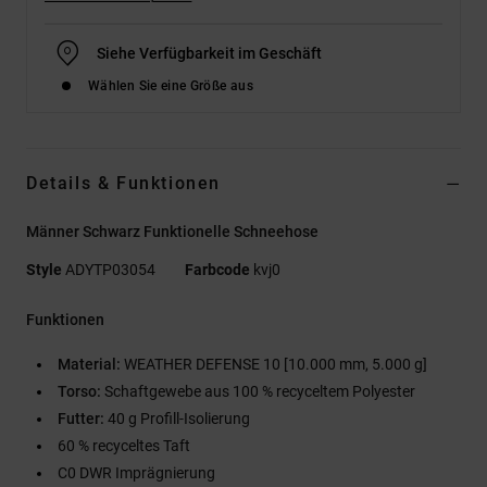
Siehe Verfügbarkeit im Geschäft
Wählen Sie eine Größe aus
Details & Funktionen
Männer Schwarz Funktionelle Schneehose
Style
ADYTP03054
Farbcode
kvj0
Funktionen
Material:
WEATHER DEFENSE 10 [10.000 mm, 5.000 g]
Torso:
Schaftgewebe aus 100 % recyceltem Polyester
Futter:
40 g Profill-Isolierung
60 % recyceltes Taft
C0 DWR Imprägnierung