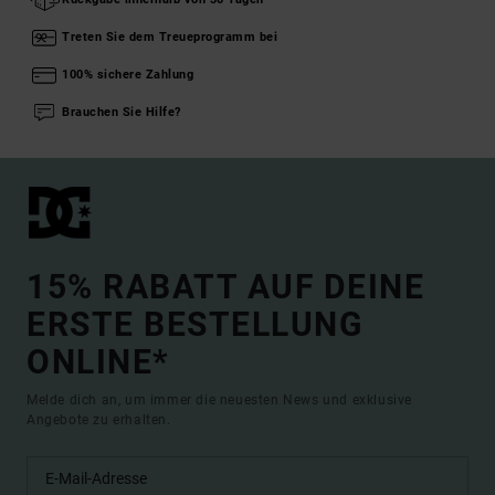
Treten Sie dem Treueprogramm bei
100% sichere Zahlung
Brauchen Sie Hilfe?
15% RABATT AUF DEINE
ERSTE BESTELLUNG
ONLINE*
Melde dich an, um immer die neuesten News und exklusive
Angebote zu erhalten.