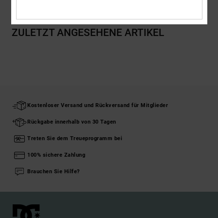
ZULETZT ANGESEHENE ARTIKEL
Kostenloser Versand und Rückversand für Mitglieder
Rückgabe innerhalb von 30 Tagen
Treten Sie dem Treueprogramm bei
100% sichere Zahlung
Brauchen Sie Hilfe?