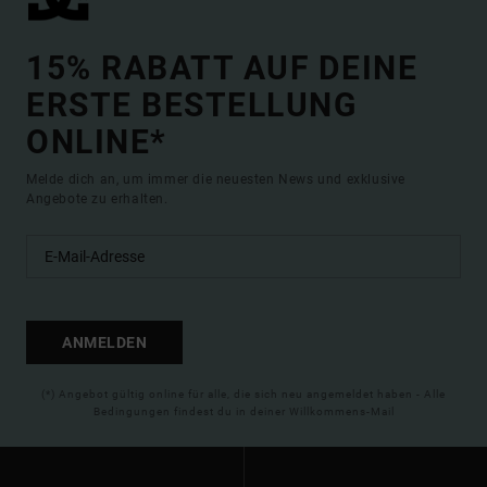
15% RABATT AUF DEINE
ERSTE BESTELLUNG
ONLINE*
Melde dich an, um immer die neuesten News und exklusive
Angebote zu erhalten.
ANMELDEN
(*) Angebot gültig online für alle, die sich neu angemeldet haben - Alle
Bedingungen findest du in deiner Willkommens-Mail