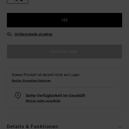
Kontaktformular.
FAQ
ansehen
1SZ
Größentabelle ansehen
Nicht auf Lager
Dieses Produkt ist derzeit nicht auf Lager.
Kaufen Sie andere Optionen
Siehe Verfügbarkeit im Geschäft
Meinen Laden auswählen
Details & Funktionen