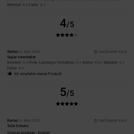
Material
: 4
Farbe
: 4
/5
/5
4
/5
Stefan
14. Mai 2026
Verifizierter Kauf
Super verarbeitet
Komfort
: 4
Preis-Leistungs-Verhältnis
: 4
Größe
: Klein
Material
: 4
/5
/5
/5
Farbe
: 4
/5
Ich empfehle dieses Produkt
5
/5
Kariss
14. Mai 2026
Verifizierter Kauf
Tolle Schuhe
Original anzeigen - English