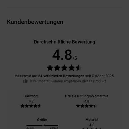
Kundenbewertungen
Durchschnittliche Bewertung
4.8
/5
basierend auf
64 verifizierten Bewertungen
seit Oktober 2025
83% unserer Kunden empfehlen dieses Produkt
Komfort
Preis-Leistungs-Verhältnis
4.7
4.8
Größe
Material
4.8
Zu klein
Zu groß