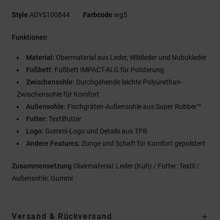
Style
ADYS100844
Farbcode
wg5
Funktionen
Material:
Obermaterial aus Leder, Wildleder und Nubukleder
Fußbett:
Fußbett IMPACT-ALG für Polsterung
Zwischensohle:
Durchgehende leichte Polyurethan-
Zwischensohle für Komfort
Außensohle:
Fischgräten-Außensohle aus Super Rubber™
Futter:
Textilfutter
Logo:
Gummi-Logo und Details aus TPR
Andere Features:
Zunge und Schaft für Komfort gepolstert
Zusammensetzung
Obermaterial: Leder (Kuh) / Futter: Textil /
Außensohle: Gummi
Versand & Rückversand