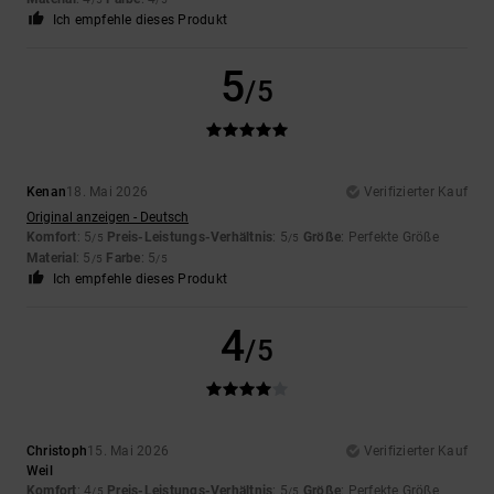
Ich empfehle dieses Produkt
5
/5
Kenan
18. Mai 2026
Verifizierter Kauf
Original anzeigen - Deutsch
Komfort
: 5
Preis-Leistungs-Verhältnis
: 5
Größe
: Perfekte Größe
/5
/5
Material
: 5
Farbe
: 5
/5
/5
Ich empfehle dieses Produkt
4
/5
Christoph
15. Mai 2026
Verifizierter Kauf
Weil
Komfort
: 4
Preis-Leistungs-Verhältnis
: 5
Größe
: Perfekte Größe
/5
/5