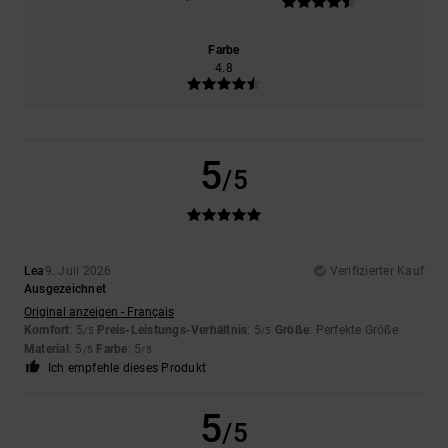
Farbe
4.8
5
/5
Lea
9. Juli 2026
Verifizierter Kauf
Ausgezeichnet
Original anzeigen - Français
Komfort
: 5
Preis-Leistungs-Verhältnis
: 5
Größe
: Perfekte Größe
/5
/5
Material
: 5
Farbe
: 5
/5
/5
Ich empfehle dieses Produkt
5
/5