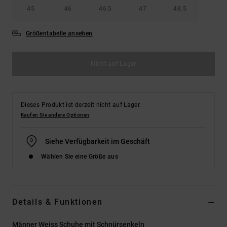
45
46
46.5
47
48.5
Größentabelle ansehen
Nicht auf Lager
Dieses Produkt ist derzeit nicht auf Lager.
Kaufen Sie andere Optionen
Siehe Verfügbarkeit im Geschäft
Wählen Sie eine Größe aus
Details & Funktionen
Männer Weiss Schuhe mit Schnürsenkeln