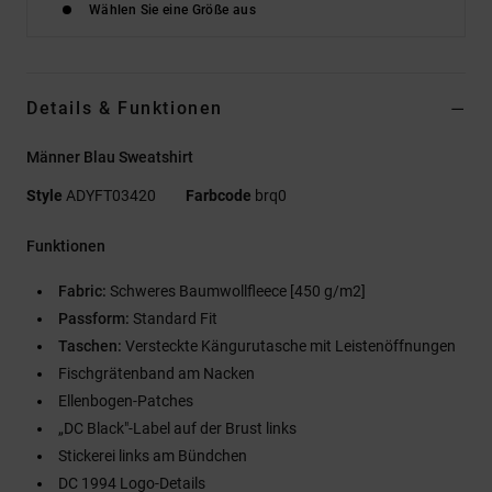
Wählen Sie eine Größe aus
Details & Funktionen
Männer Blau Sweatshirt
Style
ADYFT03420
Farbcode
brq0
Funktionen
Fabric:
Schweres Baumwollfleece [450 g/m2]
Passform:
Standard Fit
Taschen:
Versteckte Kängurutasche mit Leistenöffnungen
Fischgrätenband am Nacken
Ellenbogen-Patches
„DC Black"-Label auf der Brust links
Stickerei links am Bündchen
DC 1994 Logo-Details