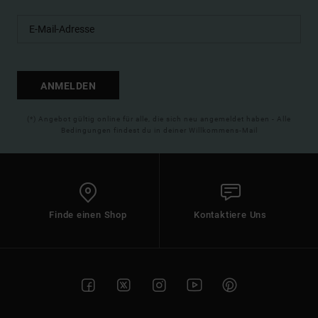
ANMELDEN
(*) Angebot gültig online für alle, die sich neu angemeldet haben - Alle
Bedingungen findest du in deiner Willkommens-Mail
Finde einen Shop
Kontaktiere Uns