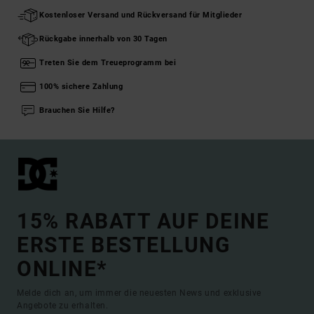
Kostenloser Versand und Rückversand für Mitglieder
Rückgabe innerhalb von 30 Tagen
Treten Sie dem Treueprogramm bei
100% sichere Zahlung
Brauchen Sie Hilfe?
15% RABATT AUF DEINE
ERSTE BESTELLUNG
ONLINE*
Melde dich an, um immer die neuesten News und exklusive
Angebote zu erhalten.