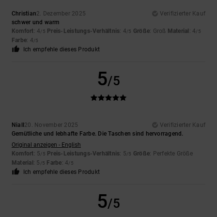
Christian
2. Dezember 2025
Verifizierter Kauf
schwer und warm
Komfort
: 4
Preis-Leistungs-Verhältnis
: 4
Größe
: Groß
Material
: 4
/5
/5
/5
Farbe
: 4
/5
Ich empfehle dieses Produkt
5
/5
Niall
20. November 2025
Verifizierter Kauf
Gemütliche und lebhafte Farbe. Die Taschen sind hervorragend.
Original anzeigen - English
Komfort
: 5
Preis-Leistungs-Verhältnis
: 5
Größe
: Perfekte Größe
/5
/5
Material
: 5
Farbe
: 4
/5
/5
Ich empfehle dieses Produkt
5
/5