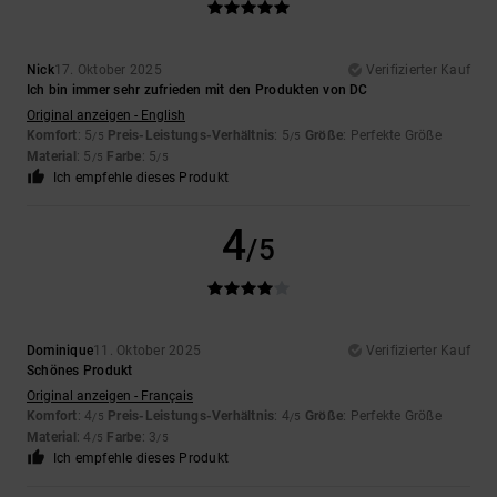
Nick
17. Oktober 2025
Verifizierter Kauf
Ich bin immer sehr zufrieden mit den Produkten von DC
Original anzeigen - English
Komfort
: 5
Preis-Leistungs-Verhältnis
: 5
Größe
: Perfekte Größe
/5
/5
Material
: 5
Farbe
: 5
/5
/5
Ich empfehle dieses Produkt
4
/5
Dominique
11. Oktober 2025
Verifizierter Kauf
Schönes Produkt
Original anzeigen - Français
Komfort
: 4
Preis-Leistungs-Verhältnis
: 4
Größe
: Perfekte Größe
/5
/5
Material
: 4
Farbe
: 3
/5
/5
Ich empfehle dieses Produkt