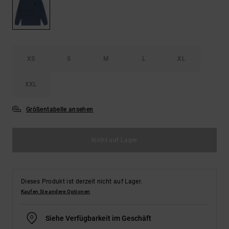
Kontaktformular.
FAQ
ansehen
XS
S
M
L
XL
XXL
Größentabelle ansehen
Nicht auf Lager
Dieses Produkt ist derzeit nicht auf Lager.
Kaufen Sie andere Optionen
Siehe Verfügbarkeit im Geschäft