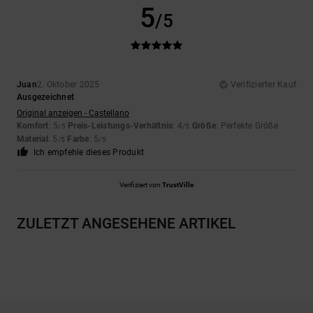
5
/5
Juan
2. Oktober 2025
Verifizierter Kauf
Ausgezeichnet
Original anzeigen - Castellano
Komfort
: 5
Preis-Leistungs-Verhältnis
: 4
Größe
: Perfekte Größe
/5
/5
Material
: 5
Farbe
: 5
/5
/5
Ich empfehle dieses Produkt
Verifiziert von
TrustVille
ZULETZT ANGESEHENE ARTIKEL