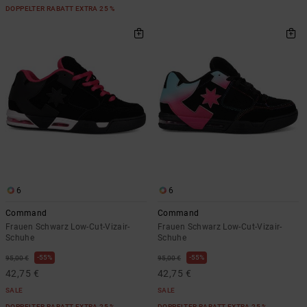
DOPPELTER RABATT EXTRA 25 %
6
6
Command
Command
Frauen Schwarz Low-Cut-Vizair-
Frauen Schwarz Low-Cut-Vizair-
Schuhe
Schuhe
55%
55%
95,00 €
95,00 €
42,75 €
42,75 €
SALE
SALE
DOPPELTER RABATT EXTRA 25 %
DOPPELTER RABATT EXTRA 25 %