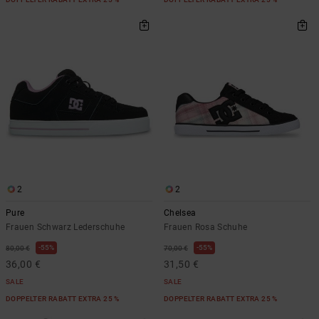
2
2
Pure
Chelsea
Frauen Schwarz Lederschuhe
Frauen Rosa Schuhe
55%
55%
80,00 €
70,00 €
36,00 €
31,50 €
SALE
SALE
DOPPELTER RABATT EXTRA 25 %
DOPPELTER RABATT EXTRA 25 %