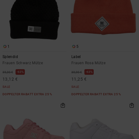
1
5
Splendid
Label
Frauen Schwarz Mütze
Frauen Rosa Mütze
63%
63%
35,00 €
30,00 €
13,12 €
11,25 €
SALE
SALE
DOPPELTER RABATT EXTRA 25 %
DOPPELTER RABATT EXTRA 25 %