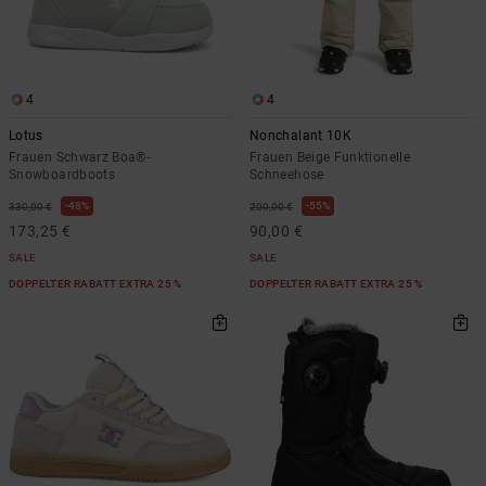
4
4
Lotus
Nonchalant 10K
Frauen Schwarz Boa®-
Frauen Beige Funktionelle
Snowboardboots
Schneehose
48%
55%
330,00 €
200,00 €
173,25 €
90,00 €
SALE
SALE
DOPPELTER RABATT EXTRA 25 %
DOPPELTER RABATT EXTRA 25 %