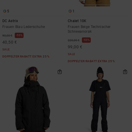
5
1
DC Astrix
Chalet 10K
Frauen Blau Lederschuhe
Frauen Beige Technischer
Schneeanorak
55%
90,00 €
55%
220,00 €
40,50 €
99,00 €
SALE
SALE
DOPPELTER RABATT EXTRA 25 %
DOPPELTER RABATT EXTRA 25 %