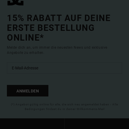
15% RABATT AUF DEINE
ERSTE BESTELLUNG
ONLINE*
Melde dich an, um immer die neuesten News und exklusive
Angebote zu erhalten.
ANMELDEN
(*) Angebot gültig online für alle, die sich neu angemeldet haben - Alle
Bedingungen findest du in deiner Willkommens-Mail