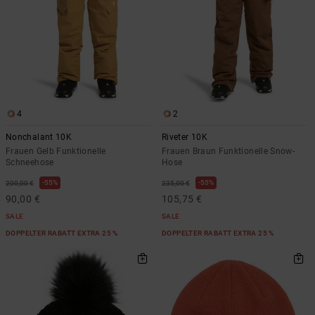
4
2
Nonchalant 10K
Riveter 10K
Frauen Gelb Funktionelle
Frauen Braun Funktionelle Snow-
Schneehose
Hose
55%
55%
200,00 €
235,00 €
90,00 €
105,75 €
SALE
SALE
DOPPELTER RABATT EXTRA 25 %
DOPPELTER RABATT EXTRA 25 %