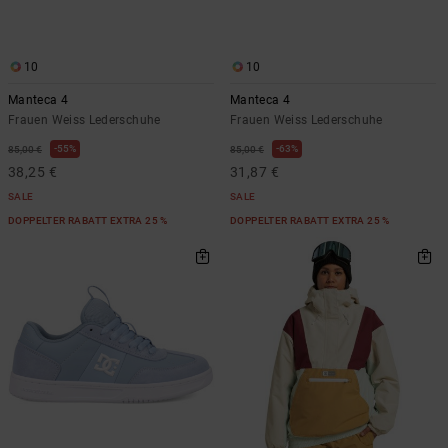
10
10
Manteca 4
Manteca 4
Frauen Weiss Lederschuhe
Frauen Weiss Lederschuhe
55%
63%
85,00 €
85,00 €
38,25 €
31,87 €
SALE
SALE
DOPPELTER RABATT EXTRA 25 %
DOPPELTER RABATT EXTRA 25 %