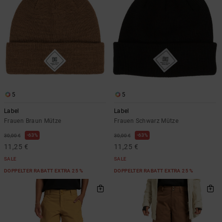
5
5
Label
Label
Frauen Braun Mütze
Frauen Schwarz Mütze
63%
63%
30,00 €
30,00 €
11,25 €
11,25 €
SALE
SALE
DOPPELTER RABATT EXTRA 25 %
DOPPELTER RABATT EXTRA 25 %