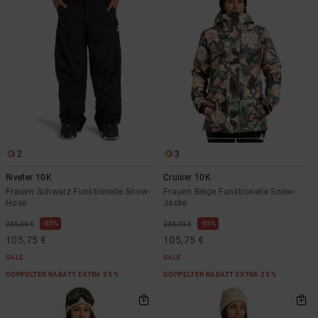
Kontaktformular.
FAQ
ansehen
2
3
Riveter 10K
Cruiser 10K
Frauen Schwarz Funktionelle Snow-
Frauen Beige Funktionelle Snow-
Hose
Jacke
55%
55%
235,00 €
235,00 €
105,75 €
105,75 €
SALE
SALE
DOPPELTER RABATT EXTRA 25 %
DOPPELTER RABATT EXTRA 25 %