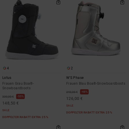
4
2
Lotus
W'S Phase
Frauen Grau Boa®-
Frauen Blau Boa®-Snowboardboots
Snowboardboots
48%
240,00 €
55%
330,00 €
126,00 €
148,50 €
SALE
SALE
DOPPELTER RABATT EXTRA 25 %
DOPPELTER RABATT EXTRA 25 %