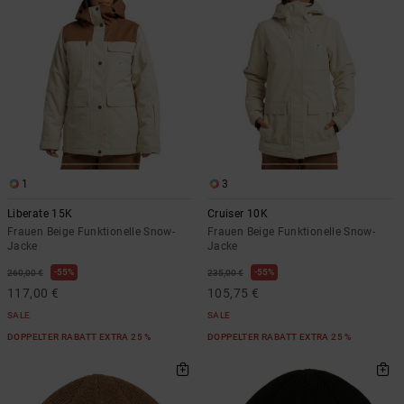
1
3
Liberate 15K
Cruiser 10K
Frauen Beige Funktionelle Snow-
Frauen Beige Funktionelle Snow-
Jacke
Jacke
55%
55%
260,00 €
235,00 €
117,00 €
105,75 €
SALE
SALE
DOPPELTER RABATT EXTRA 25 %
DOPPELTER RABATT EXTRA 25 %