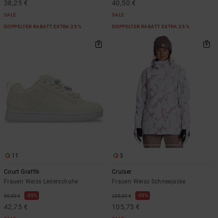
38,25 €
40,50 €
SALE
SALE
DOPPELTER RABATT EXTRA 25 %
DOPPELTER RABATT EXTRA 25 %
11
3
Court Graffik
Cruiser
Frauen Weiss Lederschuhe
Frauen Weiss Schneejacke
55%
55%
95,00 €
235,00 €
42,75 €
105,75 €