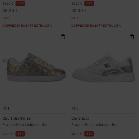
55%
63%
85,00 €
80,00 €
38,25 €
30,00 €
SALE
SALE
DOPPELTER RABATT EXTRA 25 %
DOPPELTER RABATT EXTRA 25 %
1
8
Court Graffik Se
Construct
Frauen Gelb Lederschuhe
Frauen Gelb Lederschuhe
55%
55%
85,00 €
90,00 €