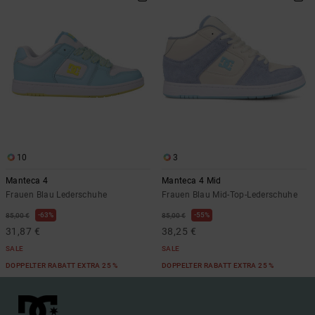
10
3
Manteca 4
Manteca 4 Mid
Frauen Blau Lederschuhe
Frauen Blau Mid-Top-Lederschuhe
63%
55%
85,00 €
85,00 €
31,87 €
38,25 €
SALE
SALE
DOPPELTER RABATT EXTRA 25 %
DOPPELTER RABATT EXTRA 25 %