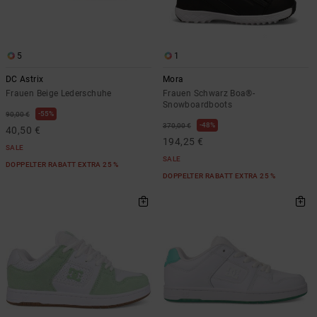
5
1
DC Astrix
Mora
Frauen Beige Lederschuhe
Frauen Schwarz Boa®-
Snowboardboots
55%
90,00 €
48%
370,00 €
40,50 €
194,25 €
SALE
SALE
DOPPELTER RABATT EXTRA 25 %
DOPPELTER RABATT EXTRA 25 %