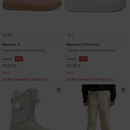
10
1
Manteca 4
Manteca 4 Platform
Frauen Rosa Lederschuhe
Frauen Weiss Plateauschuhe
55%
55%
85,00 €
90,00 €
38,25 €
40,50 €
SALE
SALE
DOPPELTER RABATT EXTRA 25 %
DOPPELTER RABATT EXTRA 25 %