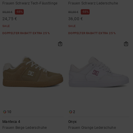
Frauen Schwarz Tech-Fäustlinge
Frauen Schwarz Lederschuhe
55%
55%
55,00 €
80,00 €
24,75 €
36,00 €
SALE
SALE
DOPPELTER RABATT EXTRA 25 %
DOPPELTER RABATT EXTRA 25 %
10
2
Manteca 4
Onyx
Frauen Beige Lederschuhe
Frauen Orange Lederschuhe