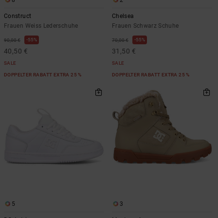
Construct
Chelsea
Frauen Weiss Lederschuhe
Frauen Schwarz Schuhe
55%
55%
90,00 €
70,00 €
40,50 €
31,50 €
SALE
SALE
DOPPELTER RABATT EXTRA 25 %
DOPPELTER RABATT EXTRA 25 %
5
3