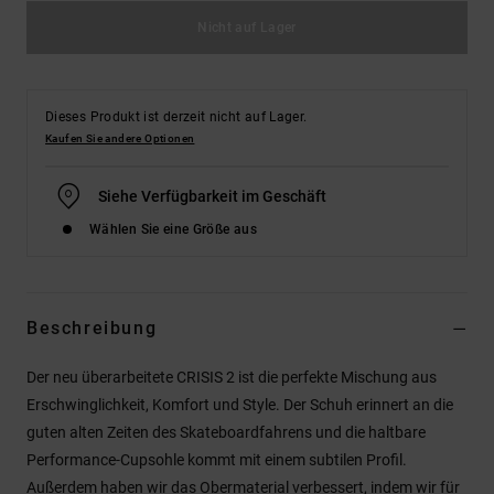
Nicht auf Lager
Dieses Produkt ist derzeit nicht auf Lager.
Kaufen Sie andere Optionen
Siehe Verfügbarkeit im Geschäft
Wählen Sie eine Größe aus
Beschreibung
Der neu überarbeitete CRISIS 2 ist die perfekte Mischung aus
Erschwinglichkeit, Komfort und Style. Der Schuh erinnert an die
guten alten Zeiten des Skateboardfahrens und die haltbare
Performance-Cupsohle kommt mit einem subtilen Profil.
Außerdem haben wir das Obermaterial verbessert, indem wir für