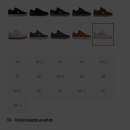
Kontaktformular.
FAQ
ansehen
38
38.5
39
40
40.5
41
42
42.5
43
44
44.5
45
46
46.5
47
48.5
Größentabelle ansehen