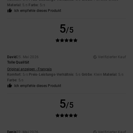
Material
: 5
Farbe
: 5
/5
/5
Ich empfehle dieses Produkt
5
/5
David
25. Mai 2026
Verifizierter Kauf
Tolle Qualität
Original anzeigen - Français
Komfort
: 5
Preis-Leistungs-Verhältnis
: 5
Größe
: Klein
Material
: 5
/5
/5
/5
Farbe
: 5
/5
Ich empfehle dieses Produkt
5
/5
Denis
22. Mai 2026
Verifizierter Kauf