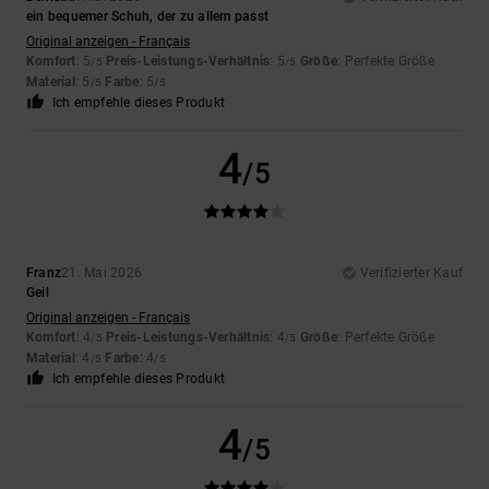
ein bequemer Schuh, der zu allem passt
Original anzeigen - Français
Komfort
: 5
Preis-Leistungs-Verhältnis
: 5
Größe
: Perfekte Größe
/5
/5
Material
: 5
Farbe
: 5
/5
/5
Ich empfehle dieses Produkt
4
/5
Franz
21. Mai 2026
Verifizierter Kauf
Geil
Original anzeigen - Français
Komfort
: 4
Preis-Leistungs-Verhältnis
: 4
Größe
: Perfekte Größe
/5
/5
Material
: 4
Farbe
: 4
/5
/5
Ich empfehle dieses Produkt
4
/5