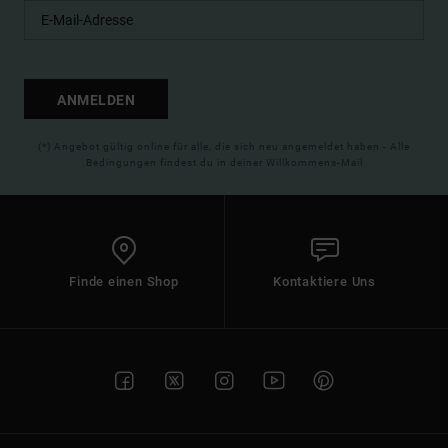
ANMELDEN
(*) Angebot gültig online für alle, die sich neu angemeldet haben - Alle
Bedingungen findest du in deiner Willkommens-Mail
Finde einen Shop
Kontaktiere Uns