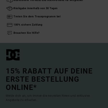
Kostenloser Versand und Rückversand für Mitglieder
Rückgabe innerhalb von 30 Tagen
Treten Sie dem Treueprogramm bei
100% sichere Zahlung
Brauchen Sie Hilfe?
15% RABATT AUF DEINE
ERSTE BESTELLUNG
ONLINE*
Melde dich an, um immer die neuesten News und exklusive
Angebote zu erhalten.