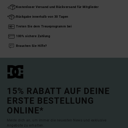
Kostenloser Versand und Rückversand für Mitglieder
Rückgabe innerhalb von 30 Tagen
Treten Sie dem Treueprogramm bei
100% sichere Zahlung
Brauchen Sie Hilfe?
15% RABATT AUF DEINE
ERSTE BESTELLUNG
ONLINE*
Melde dich an, um immer die neuesten News und exklusive
Angebote zu erhalten.