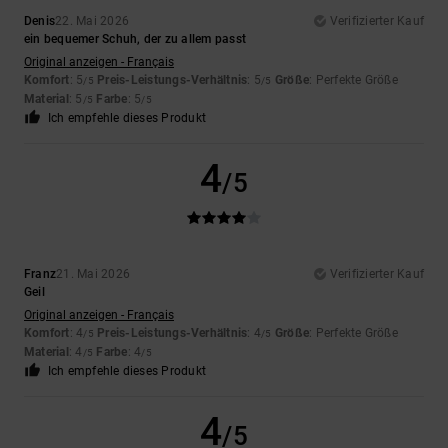
Denis
22. Mai 2026
Verifizierter Kauf
ein bequemer Schuh, der zu allem passt
Original anzeigen - Français
Komfort
: 5
Preis-Leistungs-Verhältnis
: 5
Größe
: Perfekte Größe
/5
/5
Material
: 5
Farbe
: 5
/5
/5
Ich empfehle dieses Produkt
4
/5
Franz
21. Mai 2026
Verifizierter Kauf
Geil
Original anzeigen - Français
Komfort
: 4
Preis-Leistungs-Verhältnis
: 4
Größe
: Perfekte Größe
/5
/5
Material
: 4
Farbe
: 4
/5
/5
Ich empfehle dieses Produkt
4
/5