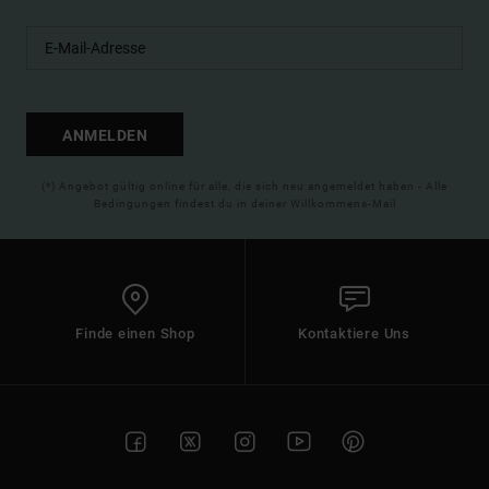
ANMELDEN
(*) Angebot gültig online für alle, die sich neu angemeldet haben - Alle
Bedingungen findest du in deiner Willkommens-Mail
Finde einen Shop
Kontaktiere Uns