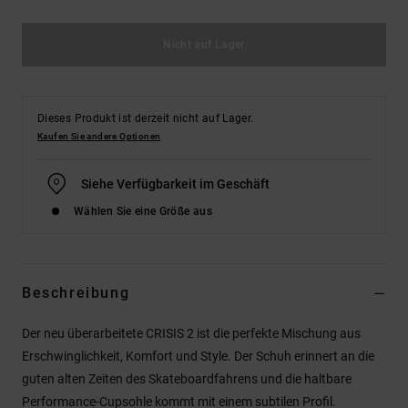
Nicht auf Lager
Dieses Produkt ist derzeit nicht auf Lager.
Kaufen Sie andere Optionen
Siehe Verfügbarkeit im Geschäft
Wählen Sie eine Größe aus
Beschreibung
Der neu überarbeitete CRISIS 2 ist die perfekte Mischung aus
Erschwinglichkeit, Komfort und Style. Der Schuh erinnert an die
guten alten Zeiten des Skateboardfahrens und die haltbare
Performance-Cupsohle kommt mit einem subtilen Profil.