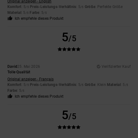
Original anzeigen - English
Komfort
: 5
Preis-Leistungs-Verhältnis
: 5
Größe
: Perfekte Größe
/5
/5
Material
: 5
Farbe
: 5
/5
/5
Ich empfehle dieses Produkt
5
/5
David
25. Mai 2026
Verifizierter Kauf
Tolle Qualität
Original anzeigen - Français
Komfort
: 5
Preis-Leistungs-Verhältnis
: 5
Größe
: Klein
Material
: 5
/5
/5
/5
Farbe
: 5
/5
Ich empfehle dieses Produkt
5
/5