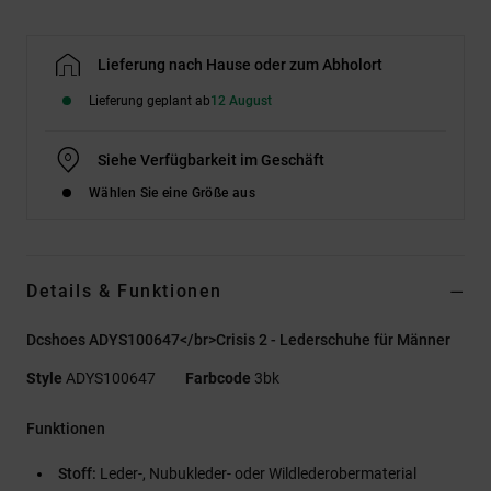
Lieferung nach Hause oder zum Abholort
Lieferung geplant ab
12 August
Siehe Verfügbarkeit im Geschäft
Wählen Sie eine Größe aus
Details & Funktionen
Dcshoes ADYS100647</br>Crisis 2 - Lederschuhe für Männer
Style
ADYS100647
Farbcode
3bk
Funktionen
Stoff:
Leder-, Nubukleder- oder Wildlederobermaterial