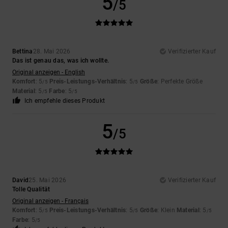
5
/5
Bettina
28. Mai 2026
Verifizierter Kauf
Das ist genau das, was ich wollte.
Original anzeigen - English
Komfort
: 5
Preis-Leistungs-Verhältnis
: 5
Größe
: Perfekte Größe
/5
/5
Material
: 5
Farbe
: 5
/5
/5
Ich empfehle dieses Produkt
5
/5
David
25. Mai 2026
Verifizierter Kauf
Tolle Qualität
Original anzeigen - Français
Komfort
: 5
Preis-Leistungs-Verhältnis
: 5
Größe
: Klein
Material
: 5
/5
/5
/5
Farbe
: 5
/5