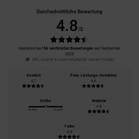
Durchschnittliche Bewertung
4.8
/5
basierend auf
56 verifizierten Bewertungen
seit September
2025
84% unserer Kunden empfehlen dieses Produkt
Komfort
Preis-Leistungs-Verhältnis
4.7
4.6
Größe
Material
4.8
Zu klein
Zu groß
Farbe
4.9