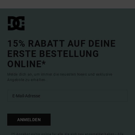
15% RABATT AUF DEINE
ERSTE BESTELLUNG
ONLINE*
Melde dich an, um immer die neuesten News und exklusive
Angebote zu erhalten.
ANMELDEN
(*) Angebot gültig online für alle, die sich neu angemeldet haben - Alle