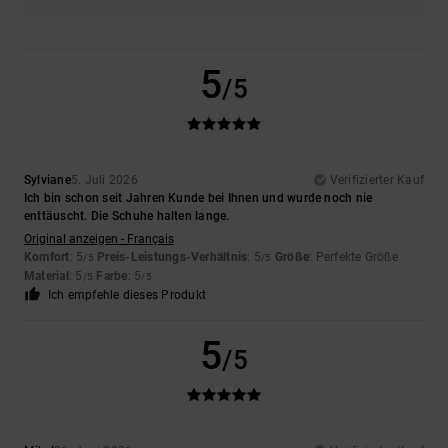
5
/5
Sylviane
5. Juli 2026
Verifizierter Kauf
Ich bin schon seit Jahren Kunde bei Ihnen und wurde noch nie
enttäuscht. Die Schuhe halten lange.
Original anzeigen - Français
Komfort
: 5
Preis-Leistungs-Verhältnis
: 5
Größe
: Perfekte Größe
/5
/5
Material
: 5
Farbe
: 5
/5
/5
Ich empfehle dieses Produkt
5
/5