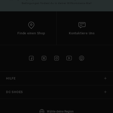
Bedingungen findest du in deiner Willkommens-Mail
Finde einen Shop
Kontaktiere Uns
HILFE
DC SHOES
Wähle deine Region