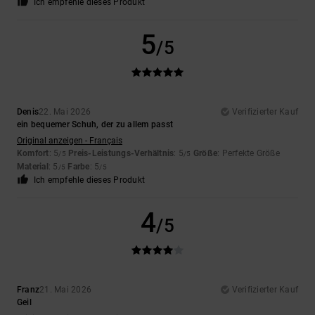
Ich empfehle dieses Produkt
5
/5
Denis
22. Mai 2026
Verifizierter Kauf
ein bequemer Schuh, der zu allem passt
Original anzeigen - Français
Komfort
: 5
Preis-Leistungs-Verhältnis
: 5
Größe
: Perfekte Größe
/5
/5
Material
: 5
Farbe
: 5
/5
/5
Ich empfehle dieses Produkt
4
/5
Franz
21. Mai 2026
Verifizierter Kauf
Geil