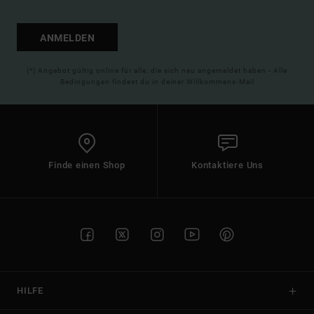
ANMELDEN
(*) Angebot gültig online für alle, die sich neu angemeldet haben - Alle
Bedingungen findest du in deiner Willkommens-Mail
Finde einen Shop
Kontaktiere Uns
HILFE