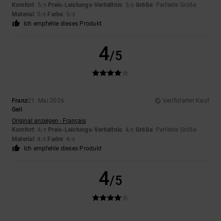
Komfort
: 5
Preis-Leistungs-Verhältnis
: 5
Größe
: Perfekte Größe
/5
/5
Material
: 5
Farbe
: 5
/5
/5
Ich empfehle dieses Produkt
4
/5
Franz
21. Mai 2026
Verifizierter Kauf
Geil
Original anzeigen - Français
Komfort
: 4
Preis-Leistungs-Verhältnis
: 4
Größe
: Perfekte Größe
/5
/5
Material
: 4
Farbe
: 4
/5
/5
Ich empfehle dieses Produkt
4
/5