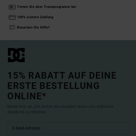
Treten Sie dem Treueprogramm bei
100% sichere Zahlung
Brauchen Sie Hilfe?
15% RABATT AUF DEINE
ERSTE BESTELLUNG
ONLINE*
Melde dich an, um immer die neuesten News und exklusive
Angebote zu erhalten.