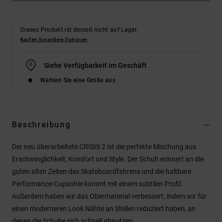
Dieses Produkt ist derzeit nicht auf Lager.
Kaufen Sie andere Optionen
Siehe Verfügbarkeit im Geschäft
Wählen Sie eine Größe aus
Beschreibung
Der neu überarbeitete CRISIS 2 ist die perfekte Mischung aus
Erschwinglichkeit, Komfort und Style. Der Schuh erinnert an die
guten alten Zeiten des Skateboardfahrens und die haltbare
Performance-Cupsohle kommt mit einem subtilen Profil.
Außerdem haben wir das Obermaterial verbessert, indem wir für
einen moderneren Look Nähte an Stellen reduziert haben, an
denen die Schuhe sich schnell abnutzen.