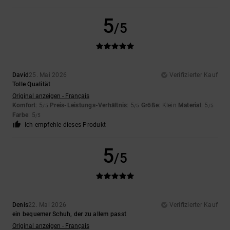
5
/5
David
25. Mai 2026
Verifizierter Kauf
Tolle Qualität
Original anzeigen - Français
Komfort
: 5
Preis-Leistungs-Verhältnis
: 5
Größe
: Klein
Material
: 5
/5
/5
/5
Farbe
: 5
/5
Ich empfehle dieses Produkt
5
/5
Denis
22. Mai 2026
Verifizierter Kauf
ein bequemer Schuh, der zu allem passt
Original anzeigen - Français