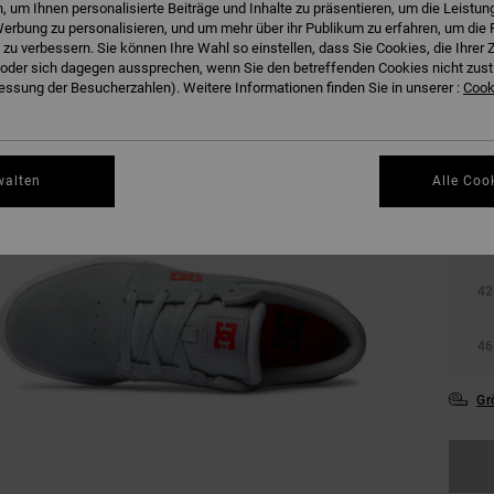
 um Ihnen personalisierte Beiträge und Inhalte zu präsentieren, um die Leistu
erbung zu personalisieren, und um mehr über ihr Publikum zu erfahren, um die 
 zu verbessern. Sie können Ihre Wahl so einstellen, dass Sie Cookies, die Ihre
der sich dagegen aussprechen, wenn Sie den betreffenden Cookies nicht zust
ssung der Besucherzahlen). Weitere Informationen finden Sie in unserer :
Cooki
walten
Alle Coo
38
42
46
Gr