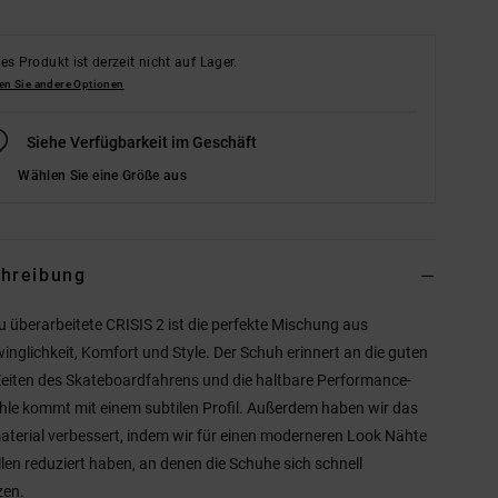
es Produkt ist derzeit nicht auf Lager.
en Sie andere Optionen
Siehe Verfügbarkeit im Geschäft
Wählen Sie eine Größe aus
hreibung
u überarbeitete CRISIS 2 ist die perfekte Mischung aus
inglichkeit, Komfort und Style. Der Schuh erinnert an die guten
Zeiten des Skateboardfahrens und die haltbare Performance-
le kommt mit einem subtilen Profil. Außerdem haben wir das
terial verbessert, indem wir für einen moderneren Look Nähte
llen reduziert haben, an denen die Schuhe sich schnell
zen.