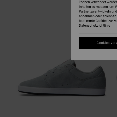
können verwendet werden,
Inhalten zu messen, um W
Partner zu entwickeln und
annehmen oder ablehnen o
bestimmte Cookies zur Me
Datenschutzrichtlinie
Cookies ver