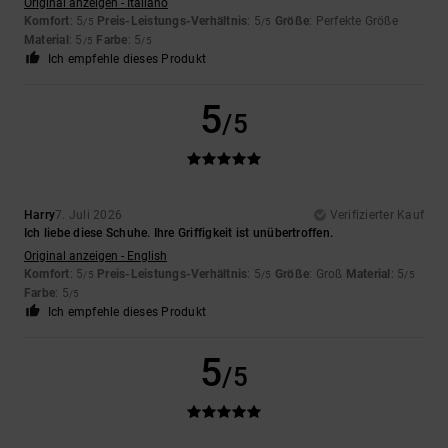
Original anzeigen - Italiano
Komfort
: 5
Preis-Leistungs-Verhältnis
: 5
Größe
: Perfekte Größe
/5
/5
Material
: 5
Farbe
: 5
/5
/5
Ich empfehle dieses Produkt
5
/5
Harry
7. Juli 2026
Verifizierter Kauf
Ich liebe diese Schuhe. Ihre Griffigkeit ist unübertroffen.
Original anzeigen - English
Komfort
: 5
Preis-Leistungs-Verhältnis
: 5
Größe
: Groß
Material
: 5
/5
/5
/5
Farbe
: 5
/5
Ich empfehle dieses Produkt
5
/5