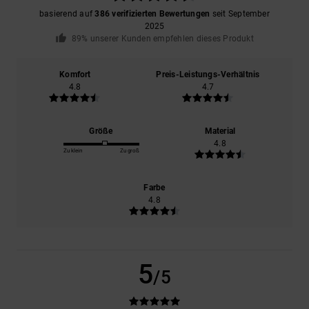
basierend auf
386 verifizierten Bewertungen
seit September
2025
89% unserer Kunden empfehlen dieses Produkt
Komfort
Preis-Leistungs-Verhältnis
4.8
4.7
Größe
Material
4.8
Zu klein
Zu groß
Farbe
4.8
5
/5