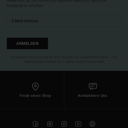
Melde dich an, um immer die neuesten News und exklusive
Angebote zu erhalten.
ANMELDEN
(*) Angebot gültig online für alle, die sich neu angemeldet haben - Alle
Bedingungen findest du in deiner Willkommens-Mail
Finde einen Shop
Kontaktiere Uns