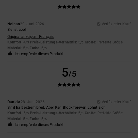
Nolhan
29. Juni 2026
Verifizierter Kauf
Sie ist cool
Original anzeigen - Français
Komfort
: 4
Preis-Leistungs-Verhältnis
: 5
Größe
: Perfekte Größe
/5
/5
Material
: 5
Farbe
: 5
/5
/5
Ich empfehle dieses Produkt
5
/5
Daniela
28. Juni 2026
Verifizierter Kauf
Sind halt extrem breit. Aber Ken Block forever! Lohnt sich
Komfort
: 5
Preis-Leistungs-Verhältnis
: 5
Größe
: Perfekte Größe
/5
/5
Material
: 5
Farbe
: 5
/5
/5
Ich empfehle dieses Produkt