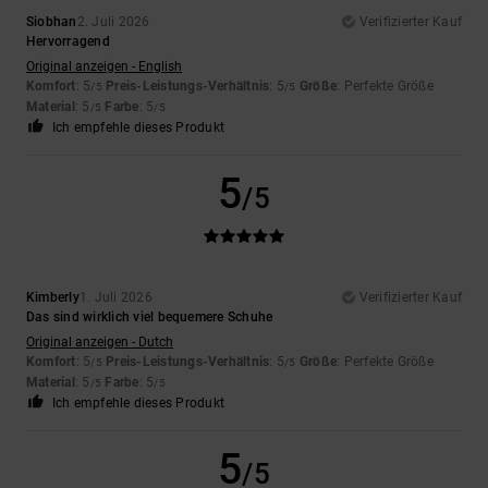
Siobhan
2. Juli 2026
Verifizierter Kauf
Hervorragend
Original anzeigen - English
Komfort
: 5
Preis-Leistungs-Verhältnis
: 5
Größe
: Perfekte Größe
/5
/5
Material
: 5
Farbe
: 5
/5
/5
Ich empfehle dieses Produkt
5
/5
Kimberly
1. Juli 2026
Verifizierter Kauf
Das sind wirklich viel bequemere Schuhe
Original anzeigen - Dutch
Komfort
: 5
Preis-Leistungs-Verhältnis
: 5
Größe
: Perfekte Größe
/5
/5
Material
: 5
Farbe
: 5
/5
/5
Ich empfehle dieses Produkt
5
/5