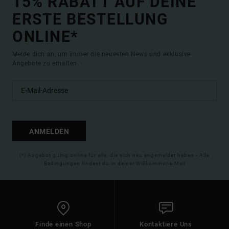
15% RABATT AUF DEINE
ERSTE BESTELLUNG
ONLINE*
Melde dich an, um immer die neuesten News und exklusive
Angebote zu erhalten.
ANMELDEN
(*) Angebot gültig online für alle, die sich neu angemeldet haben - Alle
Bedingungen findest du in deiner Willkommens-Mail
Finde einen Shop
Kontaktiere Uns