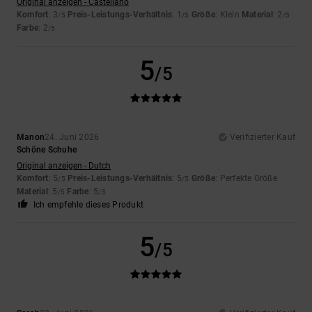
Original anzeigen - Castellano
Komfort
: 3
Preis-Leistungs-Verhältnis
: 1
Größe
: Klein
Material
: 2
/5
/5
/5
Farbe
: 2
/5
5
/5
Manon
24. Juni 2026
Verifizierter Kauf
Schöne Schuhe
Original anzeigen - Dutch
Komfort
: 5
Preis-Leistungs-Verhältnis
: 5
Größe
: Perfekte Größe
/5
/5
Material
: 5
Farbe
: 5
/5
/5
Ich empfehle dieses Produkt
5
/5