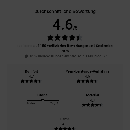
Durchschnittliche Bewertung
4.6
/5
basierend auf
150 verifizierten Bewertungen
seit September
2025
85% unserer Kunden empfehlen dieses Produkt
Komfort
Preis-Leistungs-Verhältnis
4.7
4.5
Größe
Material
4.7
Zu klein
Zu groß
Farbe
4.8