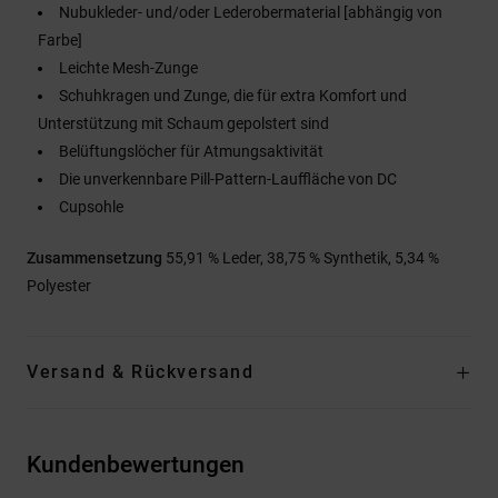
Nubukleder- und/oder Lederobermaterial [abhängig von
Farbe]
Leichte Mesh-Zunge
Schuhkragen und Zunge, die für extra Komfort und
Unterstützung mit Schaum gepolstert sind
Belüftungslöcher für Atmungsaktivität
Die unverkennbare Pill-Pattern-Lauffläche von DC
Cupsohle
Zusammensetzung
55,91 % Leder, 38,75 % Synthetik, 5,34 %
Polyester
Versand & Rückversand
Kundenbewertungen