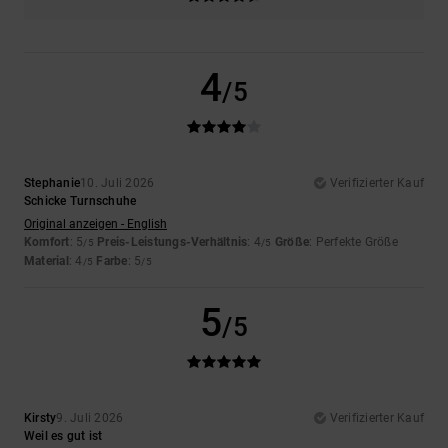
4
/5
Stephanie
10. Juli 2026
Verifizierter Kauf
Schicke Turnschuhe
Original anzeigen - English
Komfort
: 5
Preis-Leistungs-Verhältnis
: 4
Größe
: Perfekte Größe
/5
/5
Material
: 4
Farbe
: 5
/5
/5
5
/5
Kirsty
9. Juli 2026
Verifizierter Kauf
Weil es gut ist