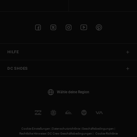
HILFE
DC SHOES
Wähle deine Region
Cookie-Einstellungen |
Datenschutzrichtlinie |
Geschäftsbedingungen |
Rechtliche Hinweise |
DC Crew Geschäftsbedingungen |
Cookie-Richtlinie