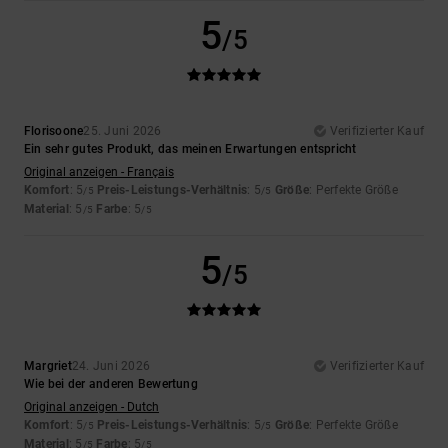
5
/5
Florisoone
25. Juni 2026
Verifizierter Kauf
Ein sehr gutes Produkt, das meinen Erwartungen entspricht
Original anzeigen - Français
Komfort
: 5
Preis-Leistungs-Verhältnis
: 5
Größe
: Perfekte Größe
/5
/5
Material
: 5
Farbe
: 5
/5
/5
5
/5
Margriet
24. Juni 2026
Verifizierter Kauf
Wie bei der anderen Bewertung
Original anzeigen - Dutch
Komfort
: 5
Preis-Leistungs-Verhältnis
: 5
Größe
: Perfekte Größe
/5
/5
Material
: 5
Farbe
: 5
/5
/5