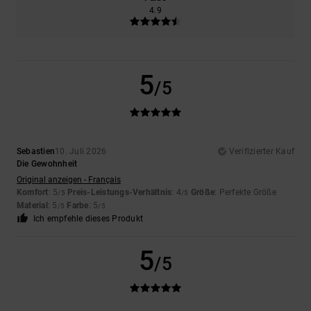
4.9
5
/5
Sebastien
10. Juli 2026
Verifizierter Kauf
Die Gewohnheit
Original anzeigen - Français
Komfort
: 5
Preis-Leistungs-Verhältnis
: 4
Größe
: Perfekte Größe
/5
/5
Material
: 5
Farbe
: 5
/5
/5
Ich empfehle dieses Produkt
5
/5