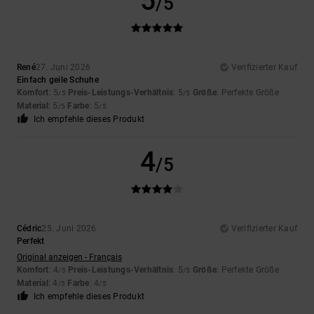
5
/5
René
27. Juni 2026
Verifizierter Kauf
Einfach geile Schuhe
Komfort
: 5
Preis-Leistungs-Verhältnis
: 5
Größe
: Perfekte Größe
/5
/5
Material
: 5
Farbe
: 5
/5
/5
Ich empfehle dieses Produkt
4
/5
Cédric
25. Juni 2026
Verifizierter Kauf
Perfekt
Original anzeigen - Français
Komfort
: 4
Preis-Leistungs-Verhältnis
: 5
Größe
: Perfekte Größe
/5
/5
Material
: 4
Farbe
: 4
/5
/5
Ich empfehle dieses Produkt