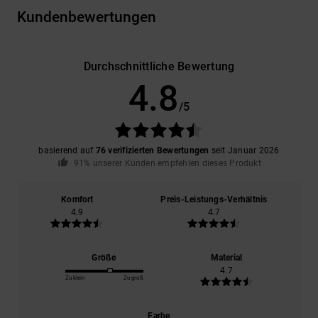
Kundenbewertungen
Durchschnittliche Bewertung
4.8
/5
basierend auf
76 verifizierten Bewertungen
seit Januar 2026
91% unserer Kunden empfehlen dieses Produkt
Komfort
Preis-Leistungs-Verhältnis
4.9
4.7
Größe
Material
4.7
Zu klein
Zu groß
Farbe