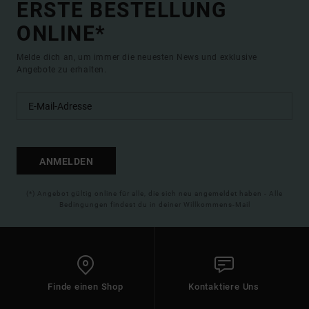
ERSTE BESTELLUNG
ONLINE*
Melde dich an, um immer die neuesten News und exklusive
Angebote zu erhalten.
ANMELDEN
(*) Angebot gültig online für alle, die sich neu angemeldet haben - Alle
Bedingungen findest du in deiner Willkommens-Mail
Finde einen Shop
Kontaktiere Uns