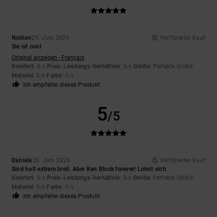
Nolhan
29. Juni 2026
Verifizierter Kauf
Sie ist cool
Original anzeigen - Français
Komfort
: 4
Preis-Leistungs-Verhältnis
: 5
Größe
: Perfekte Größe
/5
/5
Material
: 5
Farbe
: 5
/5
/5
Ich empfehle dieses Produkt
5
/5
Daniela
28. Juni 2026
Verifizierter Kauf
Sind halt extrem breit. Aber Ken Block forever! Lohnt sich
Komfort
: 5
Preis-Leistungs-Verhältnis
: 5
Größe
: Perfekte Größe
/5
/5
Material
: 5
Farbe
: 5
/5
/5
Ich empfehle dieses Produkt