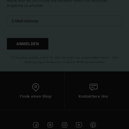
Melde dich an, um immer die neuesten News und exklusive
Angebote zu erhalten.
ANMELDEN
(*) Angebot gültig online für alle, die sich neu angemeldet haben - Alle
Bedingungen findest du in deiner Willkommens-Mail
Finde einen Shop
Kontaktiere Uns