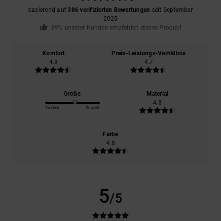
basierend auf
386 verifizierten Bewertungen
seit September
2025
89% unserer Kunden empfehlen dieses Produkt
Komfort
Preis-Leistungs-Verhältnis
4.8
4.7
Größe
Material
4.8
Zu klein
Zu groß
Farbe
4.8
5
/5