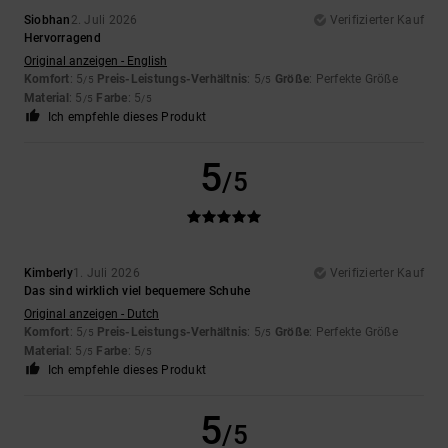
Siobhan
2. Juli 2026
Verifizierter Kauf
Hervorragend
Original anzeigen - English
Komfort
: 5
Preis-Leistungs-Verhältnis
: 5
Größe
: Perfekte Größe
/5
/5
Material
: 5
Farbe
: 5
/5
/5
Ich empfehle dieses Produkt
5
/5
Kimberly
1. Juli 2026
Verifizierter Kauf
Das sind wirklich viel bequemere Schuhe
Original anzeigen - Dutch
Komfort
: 5
Preis-Leistungs-Verhältnis
: 5
Größe
: Perfekte Größe
/5
/5
Material
: 5
Farbe
: 5
/5
/5
Ich empfehle dieses Produkt
5
/5