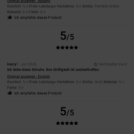
Original anzeigen - Italiano
Komfort
: 5
Preis-Leistungs-Verhältnis
: 5
Größe
: Perfekte Größe
/5
/5
Material
: 5
Farbe
: 5
/5
/5
Ich empfehle dieses Produkt
5
/5
Harry
7. Juli 2026
Verifizierter Kauf
Ich liebe diese Schuhe. Ihre Griffigkeit ist unübertroffen.
Original anzeigen - English
Komfort
: 5
Preis-Leistungs-Verhältnis
: 5
Größe
: Groß
Material
: 5
/5
/5
/5
Farbe
: 5
/5
Ich empfehle dieses Produkt
5
/5