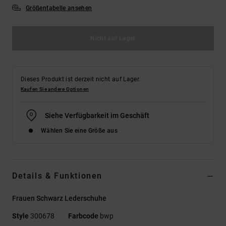
Größentabelle ansehen
Nicht auf Lager
Dieses Produkt ist derzeit nicht auf Lager.
Kaufen Sie andere Optionen
Siehe Verfügbarkeit im Geschäft
Wählen Sie eine Größe aus
Details & Funktionen
Frauen Schwarz Lederschuhe
Style
300678
Farbcode
bwp