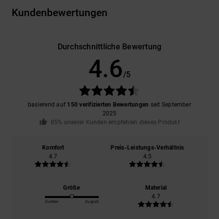
Kundenbewertungen
Durchschnittliche Bewertung
4.6
/5
basierend auf
150 verifizierten Bewertungen
seit September
2025
85% unserer Kunden empfehlen dieses Produkt
Komfort
Preis-Leistungs-Verhältnis
4.7
4.5
Größe
Material
4.7
Zu klein
Zu groß