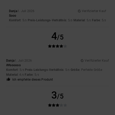
Danja
1. Juli 2026
Verifizierter Kauf
Sooo
Komfort
: 5
Preis-Leistungs-Verhältnis
: 5
Material
: 5
Farbe
: 5
/5
/5
/5
/5
4
/5
Danja
1. Juli 2026
Verifizierter Kauf
##sooooo
Komfort
: 5
Preis-Leistungs-Verhältnis
: 5
Größe
: Perfekte Größe
/5
/5
Material
: 4
Farbe
: 5
/5
/5
Ich empfehle dieses Produkt
3
/5