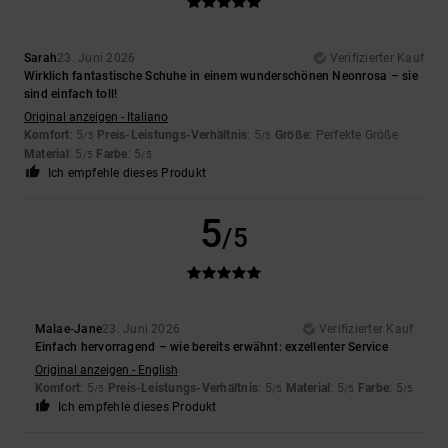
Sarah
23. Juni 2026
Verifizierter Kauf
Wirklich fantastische Schuhe in einem wunderschönen Neonrosa – sie
sind einfach toll!
Original anzeigen - Italiano
Komfort
: 5
Preis-Leistungs-Verhältnis
: 5
Größe
: Perfekte Größe
/5
/5
Material
: 5
Farbe
: 5
/5
/5
Ich empfehle dieses Produkt
5
/5
Malae-Jane
23. Juni 2026
Verifizierter Kauf
Einfach hervorragend – wie bereits erwähnt: exzellenter Service
Original anzeigen - English
Komfort
: 5
Preis-Leistungs-Verhältnis
: 5
Material
: 5
Farbe
: 5
/5
/5
/5
/5
Ich empfehle dieses Produkt