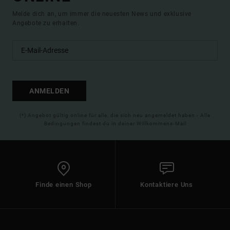
Melde dich an, um immer die neuesten News und exklusive
Angebote zu erhalten.
ANMELDEN
(*) Angebot gültig online für alle, die sich neu angemeldet haben - Alle
Bedingungen findest du in deiner Willkommens-Mail
Finde einen Shop
Kontaktiere Uns