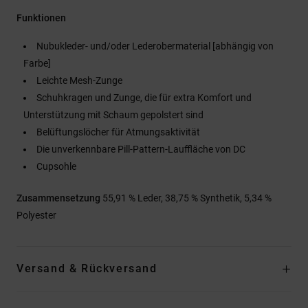
Funktionen
Nubukleder- und/oder Lederobermaterial [abhängig von
Farbe]
Leichte Mesh-Zunge
Schuhkragen und Zunge, die für extra Komfort und
Unterstützung mit Schaum gepolstert sind
Belüftungslöcher für Atmungsaktivität
Die unverkennbare Pill-Pattern-Lauffläche von DC
Cupsohle
Zusammensetzung
55,91 % Leder, 38,75 % Synthetik, 5,34 %
Polyester
Versand & Rückversand