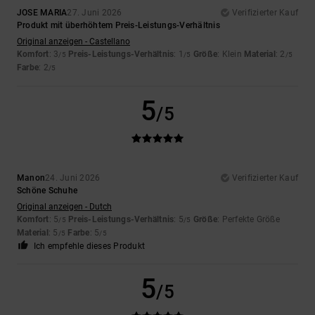
JOSE MARIA
27. Juni 2026
Verifizierter Kauf
Produkt mit überhöhtem Preis-Leistungs-Verhältnis
Original anzeigen - Castellano
Komfort
: 3
Preis-Leistungs-Verhältnis
: 1
Größe
: Klein
Material
: 2
/5
/5
/5
Farbe
: 2
/5
5
/5
Manon
24. Juni 2026
Verifizierter Kauf
Schöne Schuhe
Original anzeigen - Dutch
Komfort
: 5
Preis-Leistungs-Verhältnis
: 5
Größe
: Perfekte Größe
/5
/5
Material
: 5
Farbe
: 5
/5
/5
Ich empfehle dieses Produkt
5
/5