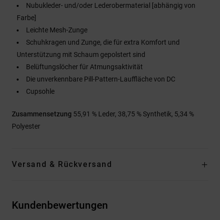
Nubukleder- und/oder Lederobermaterial [abhängig von
Farbe]
Leichte Mesh-Zunge
Schuhkragen und Zunge, die für extra Komfort und
Unterstützung mit Schaum gepolstert sind
Belüftungslöcher für Atmungsaktivität
Die unverkennbare Pill-Pattern-Lauffläche von DC
Cupsohle
Zusammensetzung
55,91 % Leder, 38,75 % Synthetik, 5,34 %
Polyester
Versand & Rückversand
Kundenbewertungen