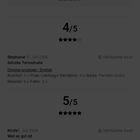
4
/5
Stephanie
10. Juli 2026
Verifizierter Kauf
Schicke Turnschuhe
Original anzeigen - English
Komfort
: 5
Preis-Leistungs-Verhältnis
: 4
Größe
: Perfekte Größe
/5
/5
Material
: 4
Farbe
: 5
/5
/5
5
/5
Kirsty
9. Juli 2026
Verifizierter Kauf
Weil es gut ist