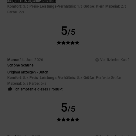
Original anzeigen - Castellano
Komfort
: 3
Preis-Leistungs-Verhältnis
: 1
Größe
: Klein
Material
: 2
/5
/5
/5
Farbe
: 2
/5
5
/5
Manon
24. Juni 2026
Verifizierter Kauf
Schöne Schuhe
Original anzeigen - Dutch
Komfort
: 5
Preis-Leistungs-Verhältnis
: 5
Größe
: Perfekte Größe
/5
/5
Material
: 5
Farbe
: 5
/5
/5
Ich empfehle dieses Produkt
5
/5