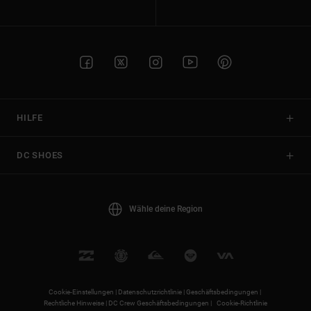
HILFE
DC SHOES
Wähle deine Region
Cookie-Einstellungen |
Datenschutzrichtlinie |
Geschäftsbedingungen |
Rechtliche Hinweise |
DC Crew Geschäftsbedingungen |
Cookie-Richtlinie