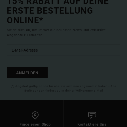
15% RABATT AUF DEINE
ERSTE BESTELLUNG
ONLINE*
Melde dich an, um immer die neuesten News und exklusive
Angebote zu erhalten.
ANMELDEN
(*) Angebot gültig online für alle, die sich neu angemeldet haben - Alle
Bedingungen findest du in deiner Willkommens-Mail
Finde einen Shop
Kontaktiere Uns