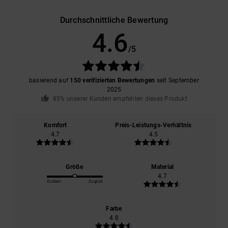
Durchschnittliche Bewertung
4.6
/5
basierend auf
150 verifizierten Bewertungen
seit September
2025
85% unserer Kunden empfehlen dieses Produkt
Komfort
Preis-Leistungs-Verhältnis
4.7
4.5
Größe
Material
4.7
Zu klein
Zu groß
Farbe
4.8