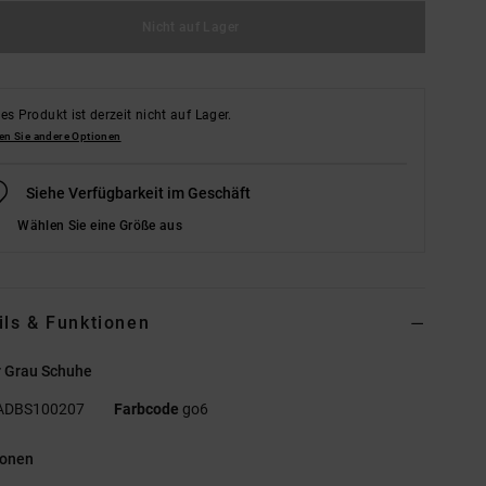
Nicht auf Lager
es Produkt ist derzeit nicht auf Lager.
en Sie andere Optionen
Siehe Verfügbarkeit im Geschäft
Wählen Sie eine Größe aus
ils & Funktionen
r Grau Schuhe
ADBS100207
Farbcode
go6
ionen