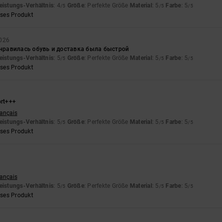
eistungs-Verhältnis
: 4
Größe
: Perfekte Größe
Material
: 5
Farbe
: 5
/5
/5
/5
eses Produkt
2026
нравилась обувь и доставка была быстрой
eistungs-Verhältnis
: 5
Größe
: Perfekte Größe
Material
: 5
Farbe
: 5
/5
/5
/5
eses Produkt
rt+++
rançais
eistungs-Verhältnis
: 5
Größe
: Perfekte Größe
Material
: 5
Farbe
: 5
/5
/5
/5
eses Produkt
rançais
eistungs-Verhältnis
: 5
Größe
: Perfekte Größe
Material
: 5
Farbe
: 5
/5
/5
/5
eses Produkt