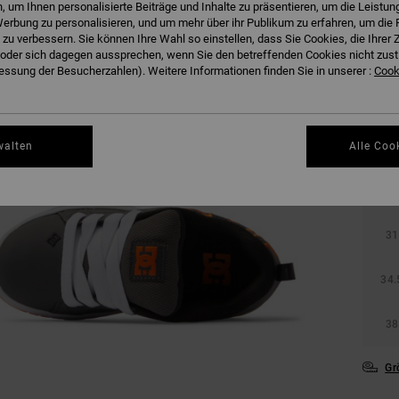
 um Ihnen personalisierte Beiträge und Inhalte zu präsentieren, um die Leistu
erbung zu personalisieren, und um mehr über ihr Publikum zu erfahren, um die 
 zu verbessern. Sie können Ihre Wahl so einstellen, dass Sie Cookies, die Ihre
der sich dagegen aussprechen, wenn Sie den betreffenden Cookies nicht zust
ssung der Besucherzahlen). Weitere Informationen finden Sie in unserer :
Cooki
walten
Alle Coo
27.
31
34.
38
Gr