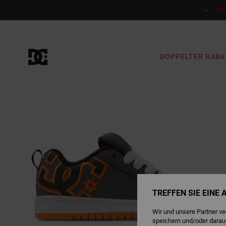
Direkt
zur
DO
Produktinformation
springen
DOPPELTER RABA
TREFFEN SIE EINE
Wir und unsere Partner v
speichern und/oder darau