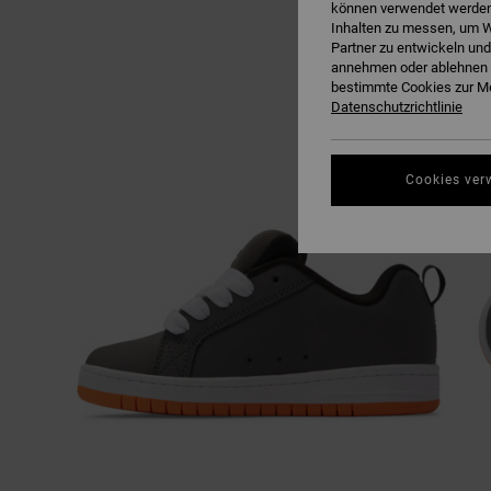
können verwendet werden,
Inhalten zu messen, um W
Partner zu entwickeln und
annehmen oder ablehnen o
bestimmte Cookies zur Me
Datenschutzrichtlinie
Cookies ver