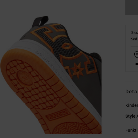
Dies
Kauf
Deta
Kinde
Style
Funkt