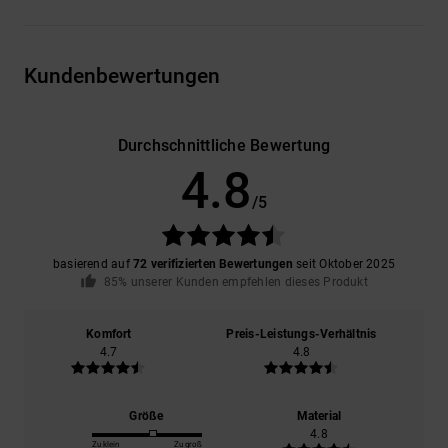
Kundenbewertungen
Durchschnittliche Bewertung
4.8
/5
basierend auf
72 verifizierten Bewertungen
seit Oktober 2025
85% unserer Kunden empfehlen dieses Produkt
Komfort
Preis-Leistungs-Verhältnis
4.7
4.8
Größe
Material
4.8
Zu klein
Zu groß