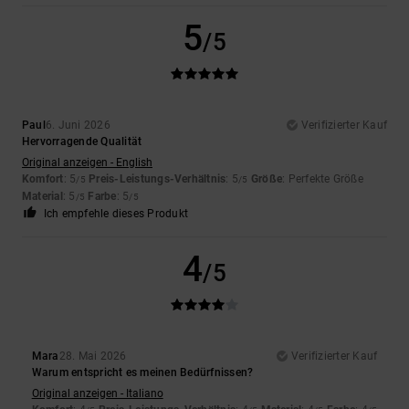
5
/5
Paul
6. Juni 2026
Verifizierter Kauf
Hervorragende Qualität
Original anzeigen - English
Komfort
: 5
Preis-Leistungs-Verhältnis
: 5
Größe
: Perfekte Größe
/5
/5
Material
: 5
Farbe
: 5
/5
/5
Ich empfehle dieses Produkt
4
/5
Mara
28. Mai 2026
Verifizierter Kauf
Warum entspricht es meinen Bedürfnissen?
Original anzeigen - Italiano