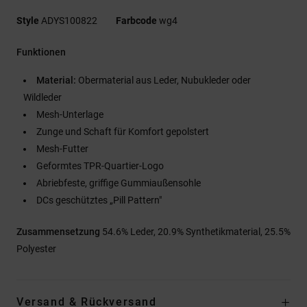
Style
ADYS100822
Farbcode
wg4
Funktionen
Material:
Obermaterial aus Leder, Nubukleder oder
Wildleder
Mesh-Unterlage
Zunge und Schaft für Komfort gepolstert
Mesh-Futter
Geformtes TPR-Quartier-Logo
Abriebfeste, griffige Gummiaußensohle
DCs geschütztes „Pill Pattern"
Zusammensetzung
54.6% Leder, 20.9% Synthetikmaterial, 25.5%
Polyester
Versand & Rückversand