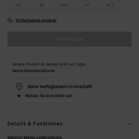
45
46
46.5
47
48.5
Größentabelle ansehen
Nicht auf Lager
Dieses Produkt ist derzeit nicht auf Lager.
Kaufen Sie andere Optionen
Siehe Verfügbarkeit im Geschäft
Wählen Sie eine Größe aus
Details & Funktionen
Männer Weiss Lederschuhe