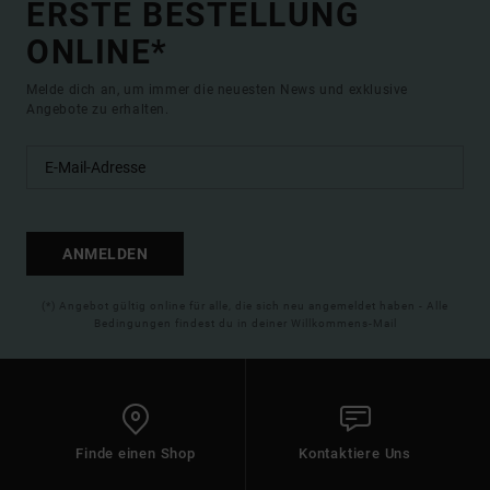
ERSTE BESTELLUNG
ONLINE*
Melde dich an, um immer die neuesten News und exklusive
Angebote zu erhalten.
ANMELDEN
(*) Angebot gültig online für alle, die sich neu angemeldet haben - Alle
Bedingungen findest du in deiner Willkommens-Mail
Finde einen Shop
Kontaktiere Uns