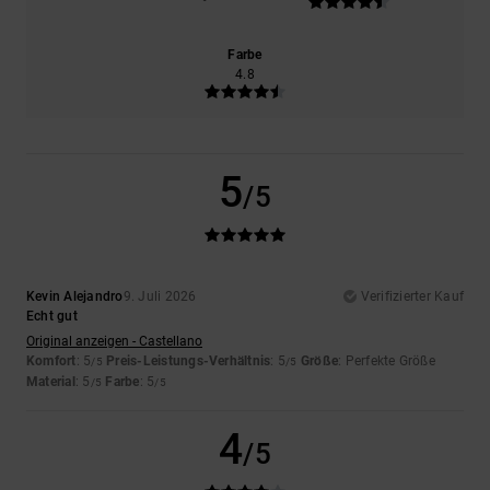
Farbe
4.8
5
/5
Kevin Alejandro
9. Juli 2026
Verifizierter Kauf
Echt gut
Original anzeigen - Castellano
Komfort
: 5
Preis-Leistungs-Verhältnis
: 5
Größe
: Perfekte Größe
/5
/5
Material
: 5
Farbe
: 5
/5
/5
4
/5