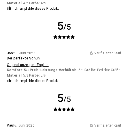
Material
: 4
Farbe
: 4
/5
/5
Ich empfehle dieses Produkt
5
/5
Jon
21. Juni 2026
Verifizierter Kauf
Der perfekte Schuh
Original anzeigen - English
Komfort
: 5
Preis-Leistungs-Verhältnis
: 5
Größe
: Perfekte Größe
/5
/5
Material
: 5
Farbe
: 5
/5
/5
Ich empfehle dieses Produkt
5
/5
Paul
6. Juni 2026
Verifizierter Kauf