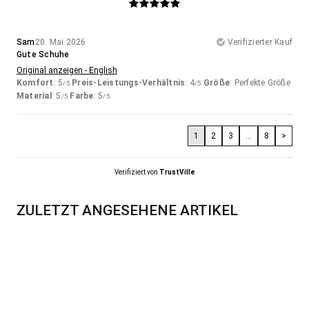
Sam
20. Mai 2026
Verifizierter Kauf
Gute Schuhe
Original anzeigen - English
Komfort
: 5
Preis-Leistungs-Verhältnis
: 4
Größe
: Perfekte Größe
/5
/5
Material
: 5
Farbe
: 5
/5
/5
1
2
3
...
8
>
Verifiziert von
TrustVille
ZULETZT ANGESEHENE ARTIKEL