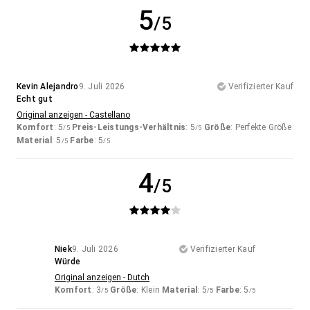
5
/5
Kevin Alejandro
9. Juli 2026
Verifizierter Kauf
Echt gut
Original anzeigen - Castellano
Komfort
: 5
Preis-Leistungs-Verhältnis
: 5
Größe
: Perfekte Größe
/5
/5
Material
: 5
Farbe
: 5
/5
/5
4
/5
Niek
9. Juli 2026
Verifizierter Kauf
Würde
Original anzeigen - Dutch
Komfort
: 3
Größe
: Klein
Material
: 5
Farbe
: 5
/5
/5
/5