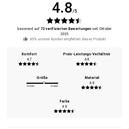
4.8
/5
basierend auf
72 verifizierten Bewertungen
seit Oktober
2025
85% unserer Kunden empfehlen dieses Produkt
Komfort
Preis-Leistungs-Verhältnis
4.7
4.8
Größe
Material
4.8
Zu klein
Zu groß
Farbe
4.8