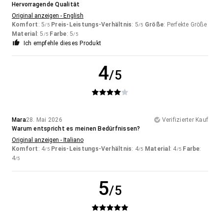
Hervorragende Qualität
Original anzeigen - English
Komfort
: 5
Preis-Leistungs-Verhältnis
: 5
Größe
: Perfekte Größe
/5
/5
Material
: 5
Farbe
: 5
/5
/5
Ich empfehle dieses Produkt
4
/5
Mara
28. Mai 2026
Verifizierter Kauf
Warum entspricht es meinen Bedürfnissen?
Original anzeigen - Italiano
Komfort
: 4
Preis-Leistungs-Verhältnis
: 4
Material
: 4
Farbe
:
/5
/5
/5
4
/5
5
/5