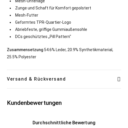
Mesh-Unterlage
Zunge und Schaft für Komfort gepolstert
Mesh-Futter
Geformtes TPR-Quartier-Logo
Abriebfeste, griffige Gummiaußensohle
DCs geschütztes „Pill Pattern"
Zusammensetzung
54.6% Leder, 20.9% Synthetikmaterial,
25.5% Polyester
Versand & Rückversand
Kundenbewertungen
Durchschnittliche Bewertung