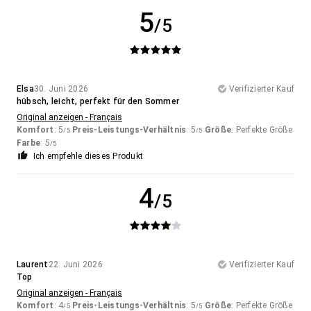
5
/5
Elsa
30. Juni 2026
Verifizierter Kauf
hübsch, leicht, perfekt für den Sommer
Original anzeigen - Français
Komfort
: 5
Preis-Leistungs-Verhältnis
: 5
Größe
: Perfekte Größe
/5
/5
Farbe
: 5
/5
Ich empfehle dieses Produkt
4
/5
Laurent
22. Juni 2026
Verifizierter Kauf
Top
Original anzeigen - Français
Komfort
: 4
Preis-Leistungs-Verhältnis
: 5
Größe
: Perfekte Größe
/5
/5