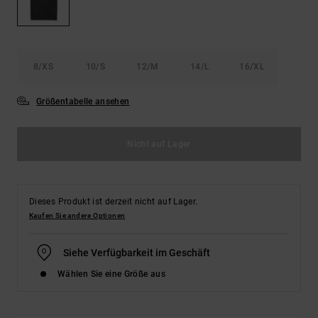
Kontaktformular.
FAQ
ansehen
8/XS
10/S
12/M
14/L
16/XL
Größentabelle ansehen
Nicht auf Lager
Dieses Produkt ist derzeit nicht auf Lager.
Kaufen Sie andere Optionen
Siehe Verfügbarkeit im Geschäft
Wählen Sie eine Größe aus