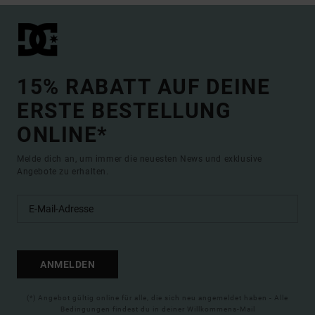
15% RABATT AUF DEINE
ERSTE BESTELLUNG
ONLINE*
Melde dich an, um immer die neuesten News und exklusive
Angebote zu erhalten.
ANMELDEN
(*) Angebot gültig online für alle, die sich neu angemeldet haben - Alle
Bedingungen findest du in deiner Willkommens-Mail