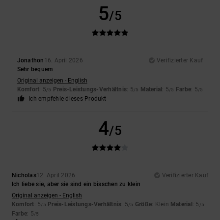
5
/5
Jonathon
16. April 2026
Verifizierter Kauf
Sehr bequem
Original anzeigen - English
Komfort
: 5
Preis-Leistungs-Verhältnis
: 5
Material
: 5
Farbe
: 5
/5
/5
/5
/5
Ich empfehle dieses Produkt
4
/5
Nicholas
12. April 2026
Verifizierter Kauf
Ich liebe sie, aber sie sind ein bisschen zu klein
Original anzeigen - English
Komfort
: 5
Preis-Leistungs-Verhältnis
: 5
Größe
: Klein
Material
: 5
/5
/5
/5
Farbe
: 5
/5