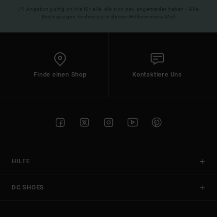
(*) Angebot gültig online für alle, die sich neu angemeldet haben - Alle
Bedingungen findest du in deiner Willkommens-Mail
Finde einen Shop
Kontaktiere Uns
HILFE
DC SHOES