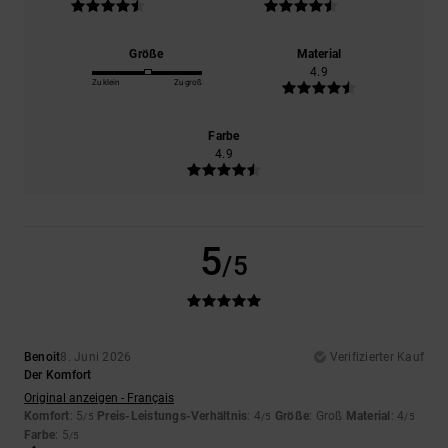
Größe
Material
4.9
Zu klein
Zu groß
Farbe
4.9
5
/5
Benoit
8. Juni 2026
Verifizierter Kauf
Der Komfort
Original anzeigen - Français
Komfort
: 5
Preis-Leistungs-Verhältnis
: 4
Größe
: Groß
Material
: 4
/5
/5
/5
Farbe
: 5
/5