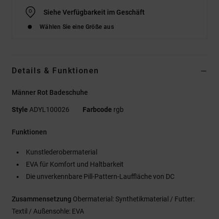
Siehe Verfügbarkeit im Geschäft
Wählen Sie eine Größe aus
Details & Funktionen
Männer Rot Badeschuhe
Style
ADYL100026
Farbcode
rgb
Funktionen
Kunstlederobermaterial
EVA für Komfort und Haltbarkeit
Die unverkennbare Pill-Pattern-Lauffläche von DC
Zusammensetzung
Obermaterial: Synthetikmaterial / Futter:
Textil / Außensohle: EVA