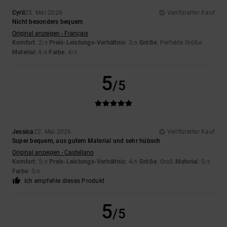
Cyril
25. Mai 2026
Verifizierter Kauf
Nicht besonders bequem
Original anzeigen - Français
Komfort
: 2
Preis-Leistungs-Verhältnis
: 3
Größe
: Perfekte Größe
/5
/5
Material
: 4
Farbe
: 4
/5
/5
5
/5
Jessica
22. Mai 2026
Verifizierter Kauf
Super bequem, aus gutem Material und sehr hübsch
Original anzeigen - Castellano
Komfort
: 5
Preis-Leistungs-Verhältnis
: 4
Größe
: Groß
Material
: 5
/5
/5
/5
Farbe
: 5
/5
Ich empfehle dieses Produkt
5
/5