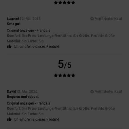
Laurent
12. Mai 2026
Verifizierter Kauf
Sehr gut
Original anzeigen - Français
Komfort
: 5
Preis-Leistungs-Verhältnis
: 5
Größe
: Perfekte Größe
/5
/5
Material
: 5
Farbe
: 5
/5
/5
Ich empfehle dieses Produkt
5
/5
David
12. Mai 2026
Verifizierter Kauf
Bequem und robust
Original anzeigen - Français
Komfort
: 5
Preis-Leistungs-Verhältnis
: 5
Größe
: Perfekte Größe
/5
/5
Material
: 5
Farbe
: 5
/5
/5
Ich empfehle dieses Produkt