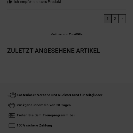
Ich empfehle dieses Produkt
1
2
>
Verifiziert von
TrustVille
ZULETZT ANGESEHENE ARTIKEL
Kostenloser Versand und Rückversand für Mitglieder
Rückgabe innerhalb von 30 Tagen
Treten Sie dem Treueprogramm bei
100% sichere Zahlung