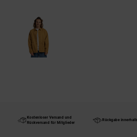
Kostenloser Versand und
Rückgabe innerhal
Rückversand für Mitglieder