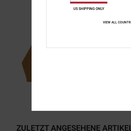
US SHIPPING ONLY
VIEW ALL COUNTR
ZULETZT ANGESEHENE ARTIKE