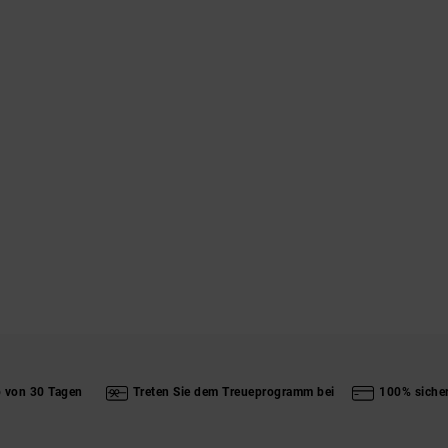
b von 30 Tagen
Treten Sie dem Treueprogramm bei
100% siche