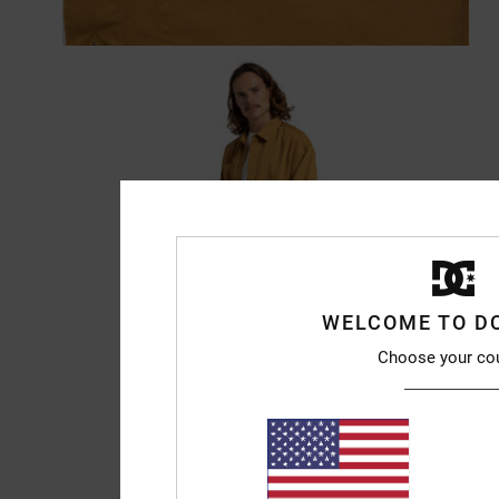
WELCOME TO D
Choose your co