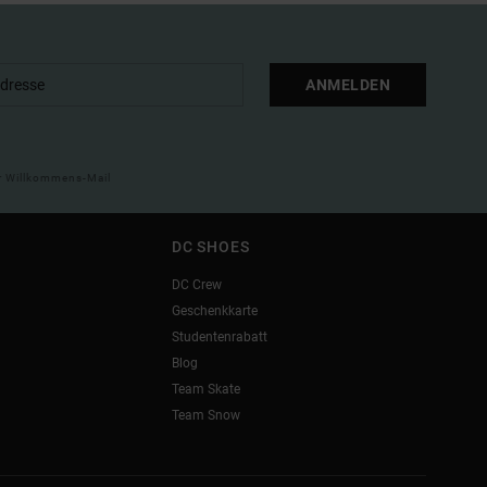
ANMELDEN
ner Willkommens-Mail
DC SHOES
DC Crew
Geschenkkarte
Studentenrabatt
Blog
Team Skate
Team Snow