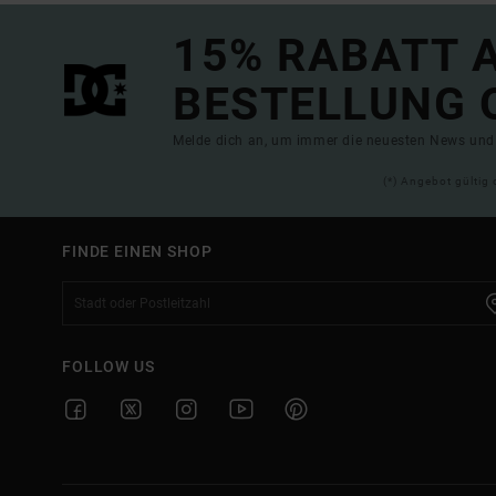
15% RABATT A
BESTELLUNG 
Melde dich an, um immer die neuesten News und 
(*) Angebot gültig 
FINDE EINEN SHOP
FOLLOW US