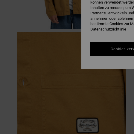
können verwendet werden,
Inhalten zu messen, um W
Partner zu entwickeln und
annehmen oder ablehnen o
bestimmte Cookies zur Me
Datenschutzrichtlinie
Cookies ver