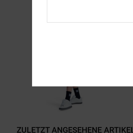
ZULETZT ANGESEHENE ARTIKE