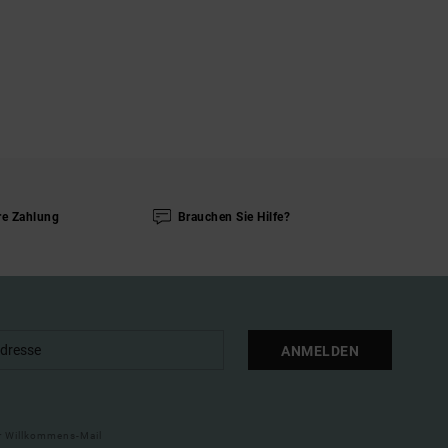
re Zahlung
Brauchen Sie Hilfe?
ANMELDEN
ner Willkommens-Mail