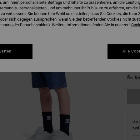
 um Ihnen personalisierte Beiträge und Inhalte zu präsentieren, um die Leistu
erbung zu personalisieren, und um mehr über ihr Publikum zu erfahren, um die 
 zu verbessern. Sie können Ihre Wahl so einstellen, dass Sie Cookies, die Ihre
der sich dagegen aussprechen, wenn Sie den betreffenden Cookies nicht zust
ssung der Besucherzahlen). Weitere Informationen finden Sie in unserer :
Cooki
24/
walten
Alle Coo
30/
Gr
Die 
Kauf