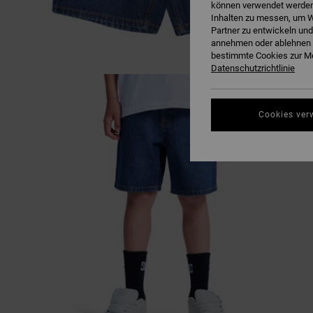
können verwendet werden,
Inhalten zu messen, um W
Partner zu entwickeln und
annehmen oder ablehnen o
bestimmte Cookies zur Me
Datenschutzrichtlinie
Cookies ver