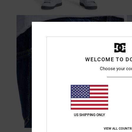
WELCOME TO D
Choose your co
US SHIPPING ONLY
VIEW ALL COUNTR