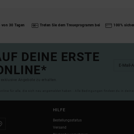
b von 30 Tagen
Treten Sie dem Treueprogramm bei
100% siche
UF DEINE ERSTE
ONLINE*
exklusive Angebote zu erhalten.
online für alle, die sich neu angemeldet haben - Alle Bedingungen findest du in dei
HILFE
Bestellungsstatus
Versand