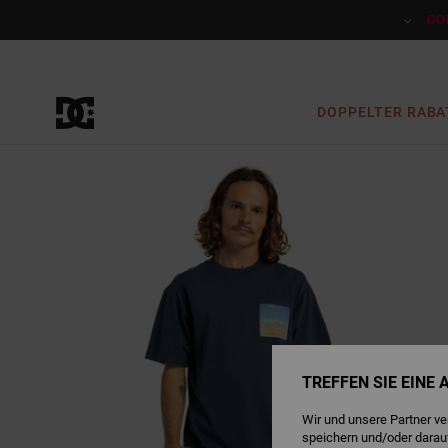
Direkt
zur
DO
Produktinformation
springen
DOPPELTER RABA
TREFFEN SIE EINE
Wir und unsere Partner v
speichern und/oder darau