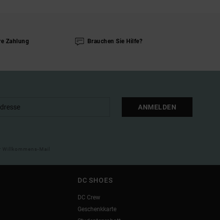
re Zahlung
Brauchen Sie Hilfe?
ANMELDEN
ner Willkommens-Mail
DC SHOES
DC Crew
Geschenkkarte