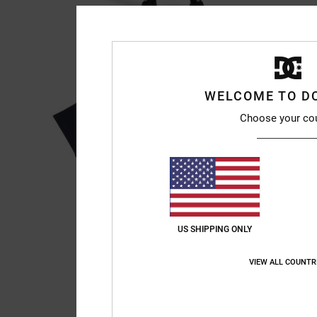
WELCOME TO D
Choose your co
US SHIPPING ONLY
VIEW ALL COUNTR