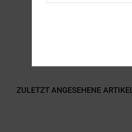
ZULETZT ANGESEHENE ARTIKE