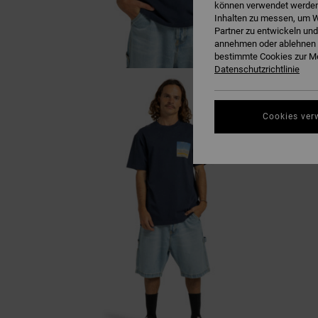
können verwendet werden,
Inhalten zu messen, um W
Partner zu entwickeln und
annehmen oder ablehnen o
bestimmte Cookies zur Me
Datenschutzrichtlinie
Cookies ver