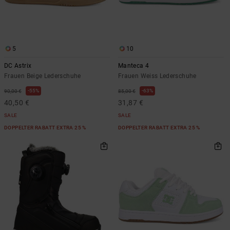
5
10
DC Astrix
Manteca 4
Frauen Beige Lederschuhe
Frauen Weiss Lederschuhe
55%
63%
90,00 €
85,00 €
40,50 €
31,87 €
SALE
SALE
DOPPELTER RABATT EXTRA 25 %
DOPPELTER RABATT EXTRA 25 %