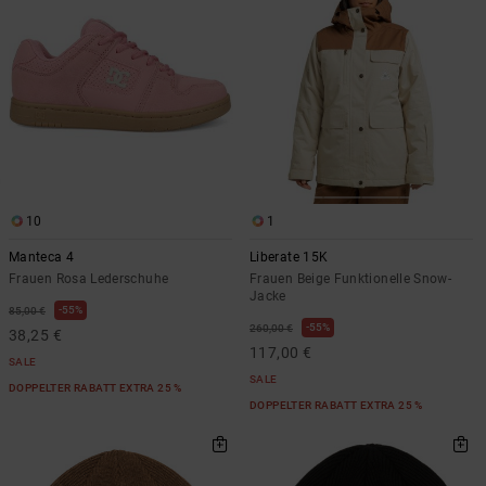
10
1
Manteca 4
Liberate 15K
Frauen Rosa Lederschuhe
Frauen Beige Funktionelle Snow-
Jacke
55%
85,00 €
55%
260,00 €
38,25 €
117,00 €
SALE
SALE
DOPPELTER RABATT EXTRA 25 %
DOPPELTER RABATT EXTRA 25 %