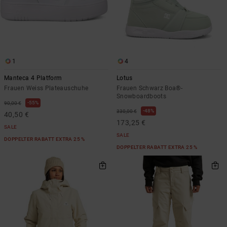
1
4
Manteca 4 Platform
Lotus
Frauen Weiss Plateauschuhe
Frauen Schwarz Boa®-
Snowboardboots
55%
90,00 €
48%
330,00 €
40,50 €
173,25 €
SALE
SALE
DOPPELTER RABATT EXTRA 25 %
DOPPELTER RABATT EXTRA 25 %