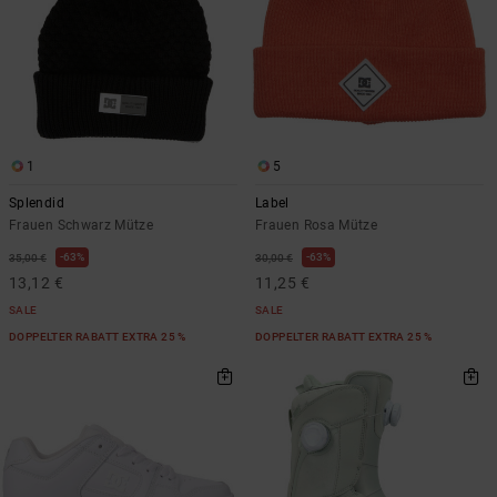
1
5
Splendid
Label
Frauen Schwarz Mütze
Frauen Rosa Mütze
63%
63%
35,00 €
30,00 €
13,12 €
11,25 €
SALE
SALE
DOPPELTER RABATT EXTRA 25 %
DOPPELTER RABATT EXTRA 25 %