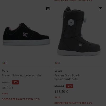
2
4
Pure
Lotus
Frauen Schwarz Lederschuhe
Frauen Grau Boa®-
Snowboardboots
55%
80,00 €
55%
330,00 €
36,00 €
148,50 €
SALE
SALE
DOPPELTER RABATT EXTRA 25 %
DOPPELTER RABATT EXTRA 25 %