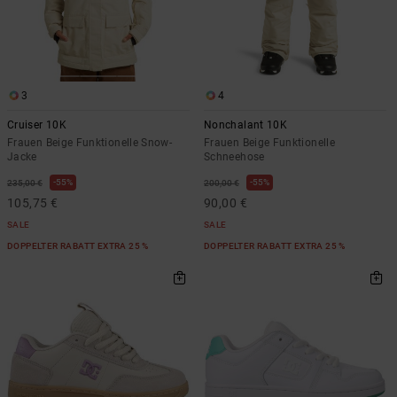
3
4
Cruiser 10K
Nonchalant 10K
Frauen Beige Funktionelle Snow-
Frauen Beige Funktionelle
Jacke
Schneehose
55%
55%
235,00 €
200,00 €
105,75 €
90,00 €
SALE
SALE
DOPPELTER RABATT EXTRA 25 %
DOPPELTER RABATT EXTRA 25 %