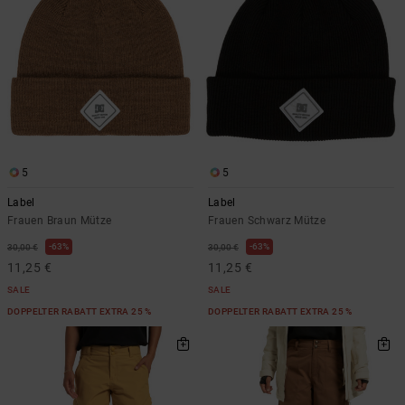
5
5
Label
Label
Frauen Braun Mütze
Frauen Schwarz Mütze
63%
63%
30,00 €
30,00 €
11,25 €
11,25 €
SALE
SALE
DOPPELTER RABATT EXTRA 25 %
DOPPELTER RABATT EXTRA 25 %