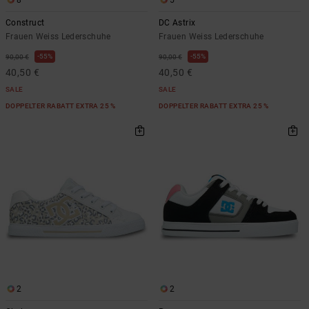
Construct
DC Astrix
Frauen Weiss Lederschuhe
Frauen Weiss Lederschuhe
55%
55%
90,00 €
90,00 €
40,50 €
40,50 €
SALE
SALE
DOPPELTER RABATT EXTRA 25 %
DOPPELTER RABATT EXTRA 25 %
2
2