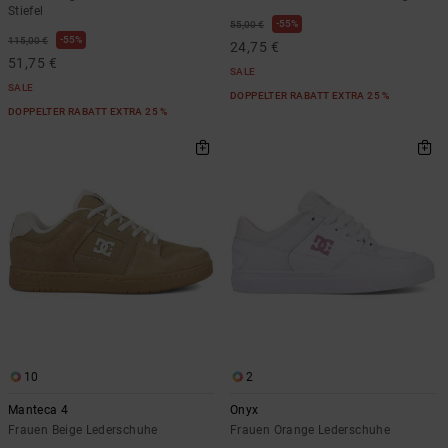
Stiefel
55%
55,00 €
55%
115,00 €
24,75 €
51,75 €
SALE
SALE
DOPPELTER RABATT EXTRA 25 %
DOPPELTER RABATT EXTRA 25 %
10
2
Manteca 4
Onyx
Frauen Beige Lederschuhe
Frauen Orange Lederschuhe