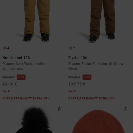
4
2
Nonchalant 10K
Riveter 10K
Frauen Gelb Funktionelle
Frauen Braun Funktionelle Snow-
Schneehose
Hose
55%
55%
200,00 €
235,00 €
90,00 €
105,75 €
SALE
SALE
DOPPELTER RABATT EXTRA 25 %
DOPPELTER RABATT EXTRA 25 %