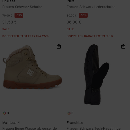
Chelsea
Pure
Frauen Schwarz Schuhe
Frauen Schwarz Lederschuhe
55%
55%
70,00 €
80,00 €
31,50 €
36,00 €
SALE
SALE
DOPPELTER RABATT EXTRA 25 %
DOPPELTER RABATT EXTRA 25 %
3
3
Manteca 4
Franchise
Frauen Beige Wasserabweisende
Frauen Schwarz Tech-Fäustlinge