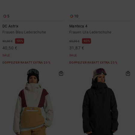
5
10
DC Astrix
Manteca 4
Frauen Blau Lederschuhe
Frauen Lila Lederschuhe
55%
63%
90,00 €
85,00 €
40,50 €
31,87 €
SALE
SALE
DOPPELTER RABATT EXTRA 25 %
DOPPELTER RABATT EXTRA 25 %