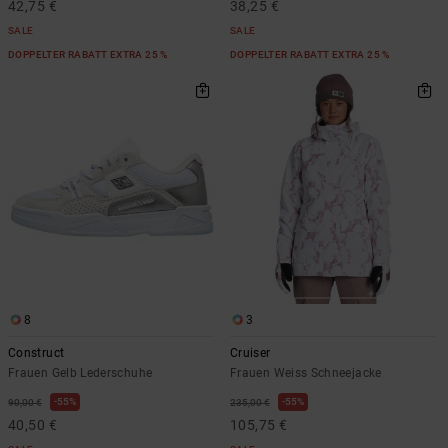
42,75 €
38,25 €
SALE
SALE
DOPPELTER RABATT EXTRA 25 %
DOPPELTER RABATT EXTRA 25 %
8
3
Construct
Cruiser
Frauen Gelb Lederschuhe
Frauen Weiss Schneejacke
55%
55%
90,00 €
235,00 €
40,50 €
105,75 €