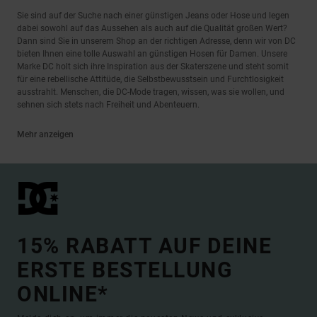
Sie sind auf der Suche nach einer günstigen Jeans oder Hose und legen
dabei sowohl auf das Aussehen als auch auf die Qualität großen Wert?
Dann sind Sie in unserem Shop an der richtigen Adresse, denn wir von DC
bieten Ihnen eine tolle Auswahl an günstigen Hosen für Damen. Unsere
Marke DC holt sich ihre Inspiration aus der Skaterszene und steht somit
für eine rebellische Attitüde, die Selbstbewusstsein und Furchtlosigkeit
ausstrahlt. Menschen, die DC-Mode tragen, wissen, was sie wollen, und
sehnen sich stets nach Freiheit und Abenteuern.
Mehr anzeigen
15% RABATT AUF DEINE
ERSTE BESTELLUNG
ONLINE*