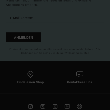
Melde dich an, um immer die neuesten News und exklusive
Angebote zu erhalten.
ANMELDEN
(*) Angebot gültig online für alle, die sich neu angemeldet haben - Alle
Bedingungen findest du in deiner Willkommens-Mail
Finde einen Shop
Kontaktiere Uns