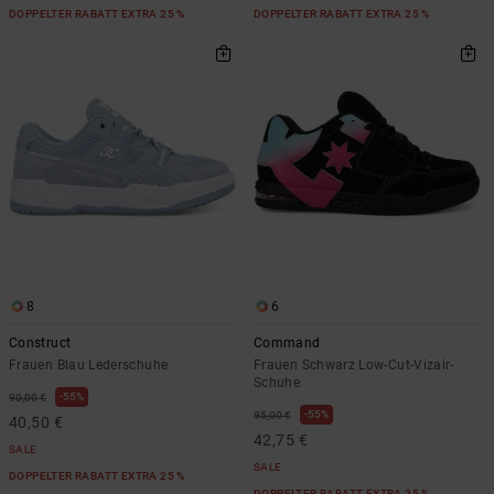
DOPPELTER RABATT EXTRA 25 %
DOPPELTER RABATT EXTRA 25 %
8
6
Construct
Command
Frauen Blau Lederschuhe
Frauen Schwarz Low-Cut-Vizair-
Schuhe
55%
90,00 €
55%
95,00 €
40,50 €
42,75 €
SALE
SALE
DOPPELTER RABATT EXTRA 25 %
DOPPELTER RABATT EXTRA 25 %