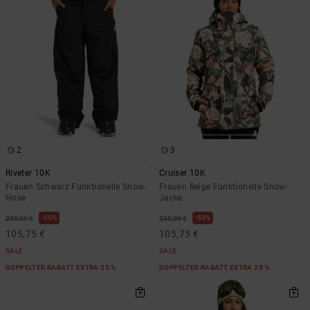
Kontaktformular.
FAQ
ansehen
2
3
Riveter 10K
Cruiser 10K
Frauen Schwarz Funktionelle Snow-
Frauen Beige Funktionelle Snow-
Hose
Jacke
55%
55%
235,00 €
235,00 €
105,75 €
105,75 €
SALE
SALE
DOPPELTER RABATT EXTRA 25 %
DOPPELTER RABATT EXTRA 25 %