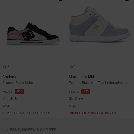
2
3
Chelsea
Manteca 4 Mid
Frauen Rosa Schuhe
Frauen Blau Mid-Top-Lederschuhe
55%
55%
70,00 €
85,00 €
31,50 €
38,25 €
SALE
SALE
DOPPELTER RABATT EXTRA 25 %
DOPPELTER RABATT EXTRA 25 %
JEANS, HOSEN & SHORTS