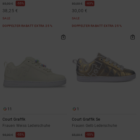
55%
63%
85,00 €
80,00 €
38,25 €
30,00 €
SALE
SALE
DOPPELTER RABATT EXTRA 25 %
DOPPELTER RABATT EXTRA 25 %
11
1
Court Graffik
Court Graffik Se
Frauen Weiss Lederschuhe
Frauen Gelb Lederschuhe
55%
55%
95,00 €
85,00 €