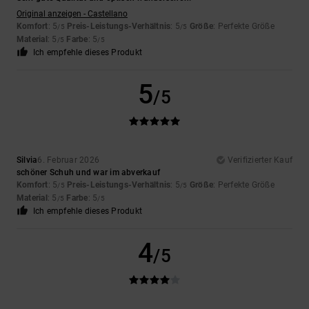
Original anzeigen - Castellano
Komfort
: 5
Preis-Leistungs-Verhältnis
: 5
Größe
: Perfekte Größe
/5
/5
Material
: 5
Farbe
: 5
/5
/5
Ich empfehle dieses Produkt
5
/5
Silvia
6. Februar 2026
Verifizierter Kauf
schöner Schuh und war im abverkauf
Komfort
: 5
Preis-Leistungs-Verhältnis
: 5
Größe
: Perfekte Größe
/5
/5
Material
: 5
Farbe
: 5
/5
/5
Ich empfehle dieses Produkt
4
/5