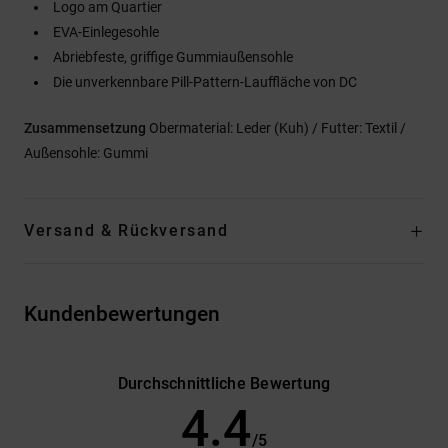
Logo am Quartier
EVA-Einlegesohle
Abriebfeste, griffige Gummiaußensohle
Die unverkennbare Pill-Pattern-Lauffläche von DC
Zusammensetzung
Obermaterial: Leder (Kuh) / Futter: Textil /
Außensohle: Gummi
Versand & Rückversand
Kundenbewertungen
Durchschnittliche Bewertung
4.4
/5