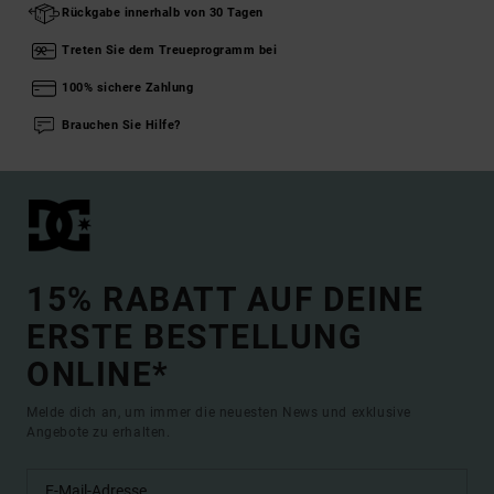
Rückgabe innerhalb von 30 Tagen
Treten Sie dem Treueprogramm bei
100% sichere Zahlung
Brauchen Sie Hilfe?
15% RABATT AUF DEINE
ERSTE BESTELLUNG
ONLINE*
Melde dich an, um immer die neuesten News und exklusive
Angebote zu erhalten.