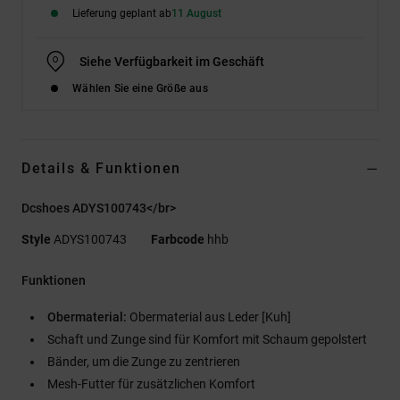
Lieferung geplant ab
11 August
Siehe Verfügbarkeit im Geschäft
Wählen Sie eine Größe aus
Details & Funktionen
Dcshoes ADYS100743</br>
Style
ADYS100743
Farbcode
hhb
Funktionen
Obermaterial:
Obermaterial aus Leder [Kuh]
Schaft und Zunge sind für Komfort mit Schaum gepolstert
Bänder, um die Zunge zu zentrieren
Mesh-Futter für zusätzlichen Komfort