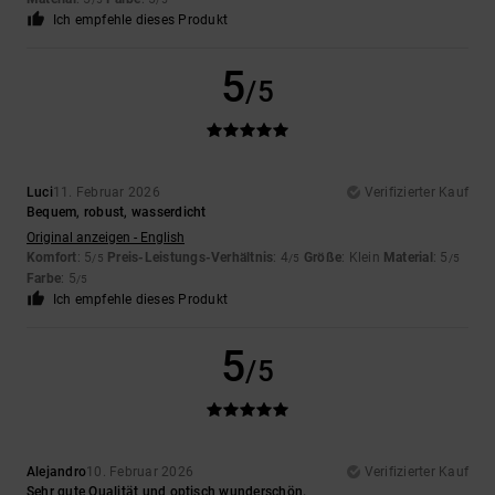
Ich empfehle dieses Produkt
5
/5
Luci
11. Februar 2026
Verifizierter Kauf
Bequem, robust, wasserdicht
Original anzeigen - English
Komfort
: 5
Preis-Leistungs-Verhältnis
: 4
Größe
: Klein
Material
: 5
/5
/5
/5
Farbe
: 5
/5
Ich empfehle dieses Produkt
5
/5
Alejandro
10. Februar 2026
Verifizierter Kauf
Sehr gute Qualität und optisch wunderschön.