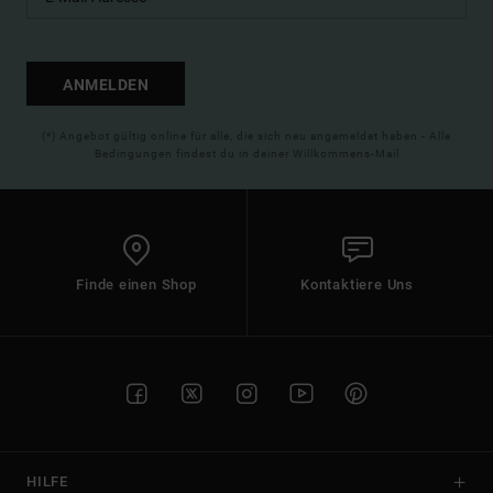
ANMELDEN
(*) Angebot gültig online für alle, die sich neu angemeldet haben - Alle
Bedingungen findest du in deiner Willkommens-Mail
Finde einen Shop
Kontaktiere Uns
HILFE