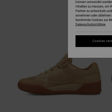
können verwendet werden,
Inhalten zu messen, um W
Partner zu entwickeln und
annehmen oder ablehnen o
bestimmte Cookies zur Me
Datenschutzrichtlinie
Cookies ver