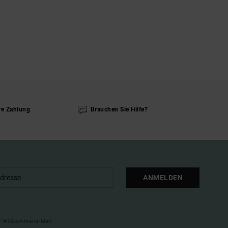
re Zahlung
Brauchen Sie Hilfe?
ANMELDEN
ner Willkommens-Mail