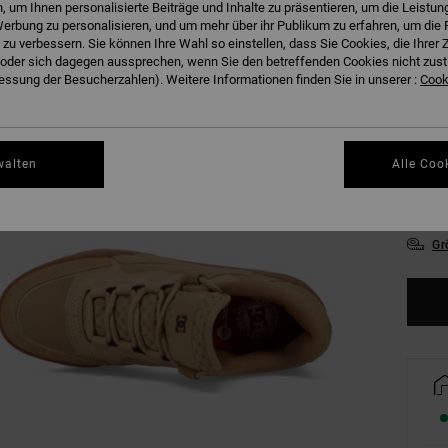
 um Ihnen personalisierte Beiträge und Inhalte zu präsentieren, um die Leistu
erbung zu personalisieren, und um mehr über ihr Publikum zu erfahren, um die 
 zu verbessern. Sie können Ihre Wahl so einstellen, dass Sie Cookies, die Ihre
der sich dagegen aussprechen, wenn Sie den betreffenden Cookies nicht zust
ssung der Besucherzahlen). Weitere Informationen finden Sie in unserer :
Cooki
39
walten
Alle Coo
43
Gr