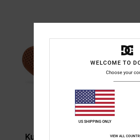
WELCOME TO D
Choose your co
US SHIPPING ONLY
Kundenbewertungen
VIEW ALL COUNTR