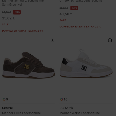
Männer Schwarz Schuhe mit
Unisex Schwarz Lederschuhe
Schnürsenkeln
55%
90,00 €
63%
95,00 €
40,50 €
35,62 €
SALE
SALE
DOPPELTER RABATT EXTRA 25 %
DOPPELTER RABATT EXTRA 25 %
9
10
Central
DC Astrix
Männer Grün Lederschuhe
Männer Weiss Lederschuhe