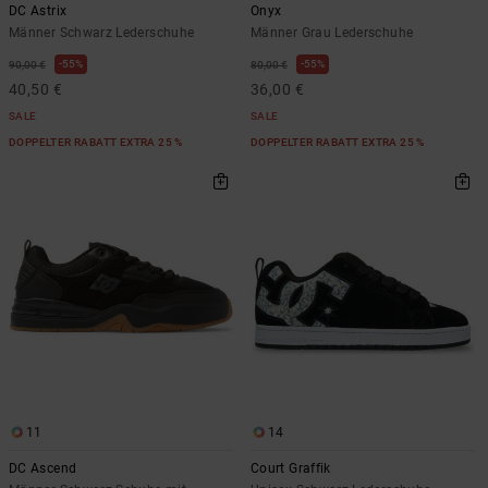
DC Astrix
Onyx
Männer Schwarz Lederschuhe
Männer Grau Lederschuhe
55%
55%
90,00 €
80,00 €
40,50 €
36,00 €
SALE
SALE
DOPPELTER RABATT EXTRA 25 %
DOPPELTER RABATT EXTRA 25 %
11
14
DC Ascend
Court Graffik