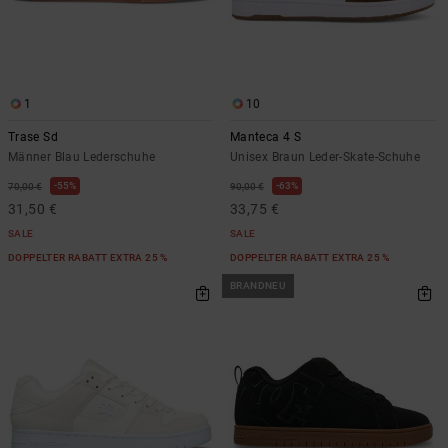
1
10
Trase Sd
Manteca 4 S
Männer Blau Lederschuhe
Unisex Braun Leder-Skate-Schuhe
55%
63%
70,00 €
90,00 €
31,50 €
33,75 €
SALE
SALE
DOPPELTER RABATT EXTRA 25 %
DOPPELTER RABATT EXTRA 25 %
BRANDNEU