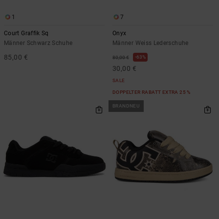
1
7
Court Graffik Sq
Onyx
Männer Schwarz Schuhe
Männer Weiss Lederschuhe
85,00 €
63%
80,00 €
30,00 €
SALE
DOPPELTER RABATT EXTRA 25 %
BRANDNEU