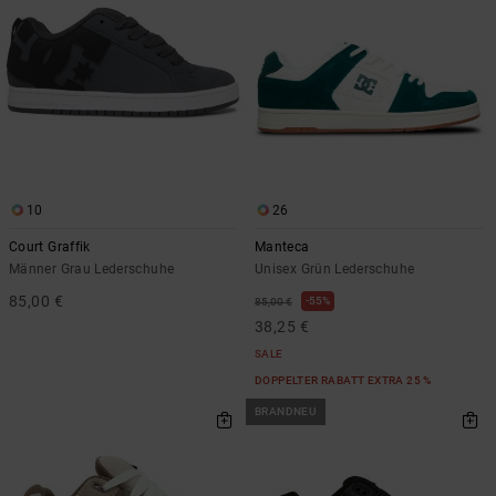
10
26
Court Graffik
Manteca
Männer Grau Lederschuhe
Unisex Grün Lederschuhe
85,00 €
55%
85,00 €
38,25 €
SALE
DOPPELTER RABATT EXTRA 25 %
BRANDNEU