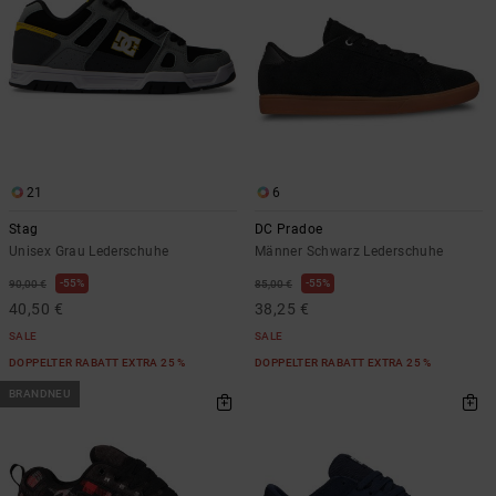
21
6
Stag
DC Pradoe
Unisex Grau Lederschuhe
Männer Schwarz Lederschuhe
55%
55%
90,00 €
85,00 €
40,50 €
38,25 €
SALE
SALE
DOPPELTER RABATT EXTRA 25 %
DOPPELTER RABATT EXTRA 25 %
BRANDNEU