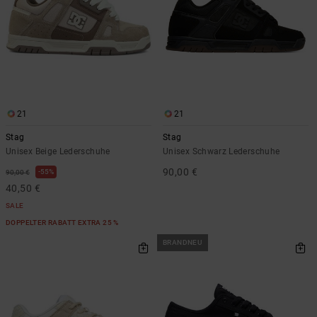
21
21
Stag
Stag
Unisex Beige Lederschuhe
Unisex Schwarz Lederschuhe
90,00 €
55%
90,00 €
40,50 €
SALE
DOPPELTER RABATT EXTRA 25 %
BRANDNEU