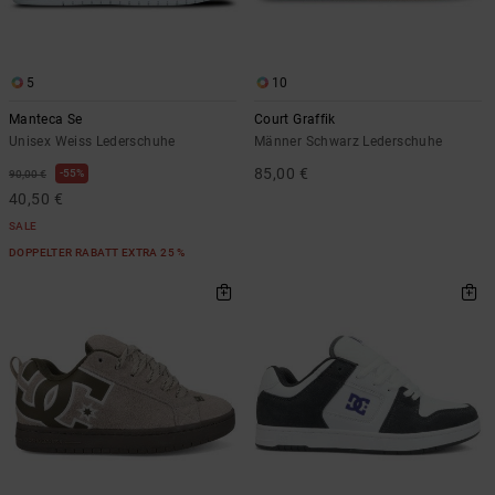
5
10
Manteca Se
Court Graffik
Unisex Weiss Lederschuhe
Männer Schwarz Lederschuhe
85,00 €
55%
90,00 €
40,50 €
SALE
DOPPELTER RABATT EXTRA 25 %