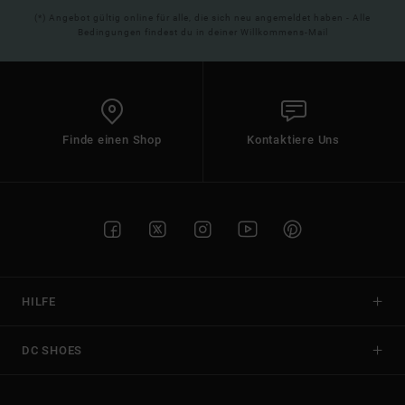
(*) Angebot gültig online für alle, die sich neu angemeldet haben - Alle
Bedingungen findest du in deiner Willkommens-Mail
Finde einen Shop
Kontaktiere Uns
HILFE
DC SHOES