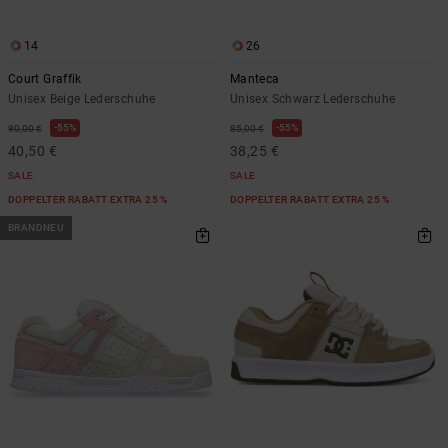
14
26
Court Graffik
Manteca
Unisex Beige Lederschuhe
Unisex Schwarz Lederschuhe
55%
55%
90,00 €
85,00 €
40,50 €
38,25 €
SALE
SALE
DOPPELTER RABATT EXTRA 25 %
DOPPELTER RABATT EXTRA 25 %
BRANDNEU