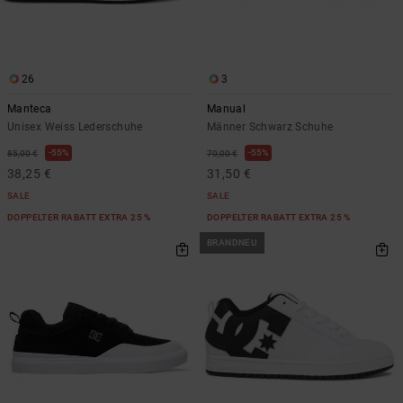
26
3
Manteca
Manual
Unisex Weiss Lederschuhe
Männer Schwarz Schuhe
55%
55%
85,00 €
70,00 €
38,25 €
31,50 €
SALE
SALE
DOPPELTER RABATT EXTRA 25 %
DOPPELTER RABATT EXTRA 25 %
BRANDNEU