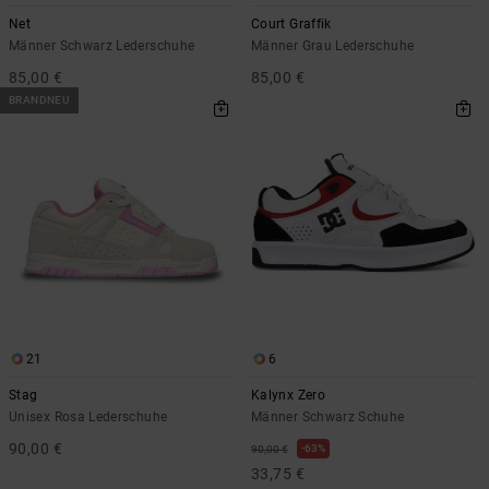
Net
Court Graffik
Männer Schwarz Lederschuhe
Männer Grau Lederschuhe
85,00 €
85,00 €
BRANDNEU
21
6
Stag
Kalynx Zero
Unisex Rosa Lederschuhe
Männer Schwarz Schuhe
90,00 €
63%
90,00 €
33,75 €