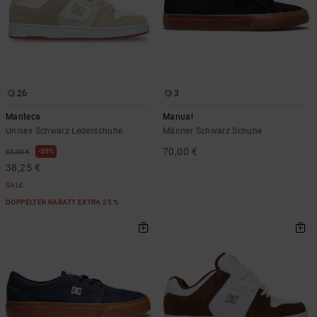
26
3
Manteca
Manual
Unisex Schwarz Lederschuhe
Männer Schwarz Schuhe
70,00 €
55%
85,00 €
38,25 €
SALE
DOPPELTER RABATT EXTRA 25 %