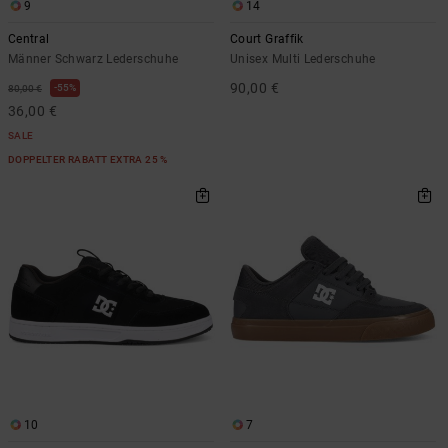
9
14
Central
Court Graffik
Männer Schwarz Lederschuhe
Unisex Multi Lederschuhe
90,00 €
55%
80,00 €
36,00 €
SALE
DOPPELTER RABATT EXTRA 25 %
10
7